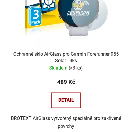
Ochranné sklo AirGlass pro Garmin Forerunner 955
Solar - 3ks
Skladem
(
>3 ks
)
489 Kč
DETAIL
BROTEXT AirGlass vytvořený speciálně pro zakřivené
povrchy