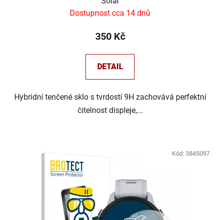
Solar
Dostupnost cca 14 dnů
350 Kč
DETAIL
Hybridní tenčené sklo s tvrdostí 9H zachovává perfektní
čitelnost displeje,...
Kód:
3845097