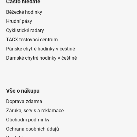
Často hledáte
s
u
Běžecké hodinky
Hrudní pásy
Cyklistické radary
TACX testovací centrum
Pánské chytré hodinky v češtině
Dámské chytré hodinky v češtině
Vše o nákupu
Doprava zdarma
Záruka, servis a reklamace
Obchodní podmínky
Ochrana osobních údajů