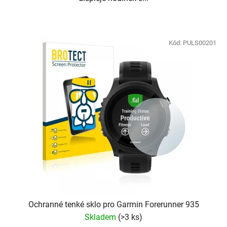
Kód:
PULS00201
Ochranné tenké sklo pro Garmin Forerunner 935
Skladem
(
>3 ks
)