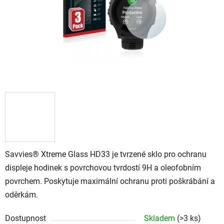
Savvies® Xtreme Glass HD33 je tvrzené sklo pro ochranu
displeje hodinek s povrchovou tvrdostí 9H a oleofobním
povrchem. Poskytuje maximální ochranu proti poškrábání a
oděrkám.
Dostupnost
Skladem
(
>3 ks
)