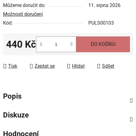
Můžeme doručit do:
11. srpna 2026
Možnosti doručení
Kód:
PULS00103
440 Kč
DO KOŠÍKU
Měrná cena:
Tisk
Zeptat se
Hlídat
Sdílet
Popis
Diskuze
Hodnocení