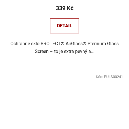
339 Kč
DETAIL
Ochranné sklo BROTECT® AirGlass® Premium Glass
Screen – to je extra pevný a...
Kód:
PULS00241