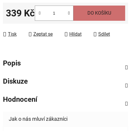
339 Kč
DO KOŠÍKU
Měrná cena:
Tisk
Zeptat se
Hlídat
Sdílet
Popis
Diskuze
Hodnocení