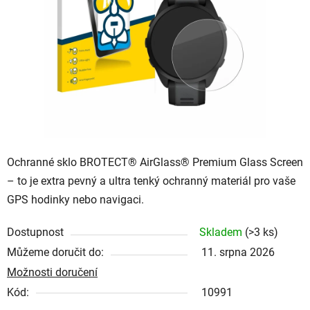
hvězdiček.
Ochranné sklo BROTECT® AirGlass® Premium Glass Screen
– to je extra pevný a ultra tenký ochranný materiál pro vaše
GPS hodinky nebo navigaci.
Dostupnost
Skladem
(
>3 ks
)
Můžeme doručit do:
11. srpna 2026
Možnosti doručení
Kód:
10991