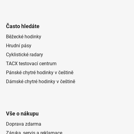
Často hledáte
Běžecké hodinky
Hrudní pásy
Cyklistické radary
TACX testovací centrum
Pánské chytré hodinky v češtině
Dámské chytré hodinky v češtině
Vše o nákupu
Doprava zdarma
Záruka, servis a reklamace