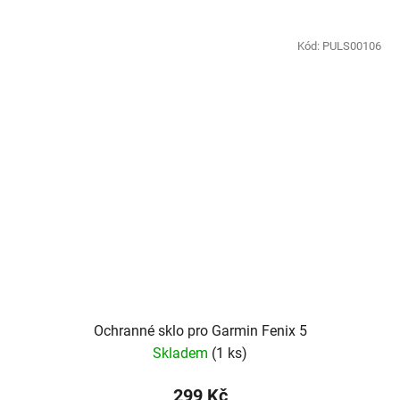
Kód:
PULS00106
Ochranné sklo pro Garmin Fenix 5
Skladem
(
1 ks
)
299 Kč