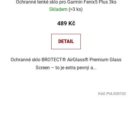
Ochranné tenké sklo pro Garmin Fenix5 Plus 3ks
Skladem
(
>3 ks
)
489 Kč
DETAIL
Ochranné sklo BROTECT® AirGlass® Premium Glass
Screen – to je extra pevný a...
Kód:
PULS00102