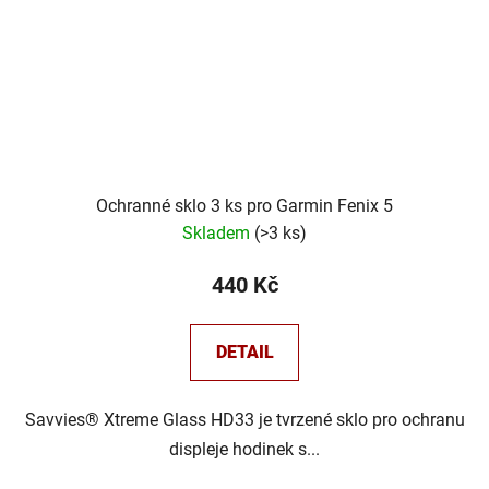
Ochranné sklo 3 ks pro Garmin Fenix 5
Skladem
(
>3 ks
)
440 Kč
DETAIL
Savvies® Xtreme Glass HD33 je tvrzené sklo pro ochranu
displeje hodinek s...