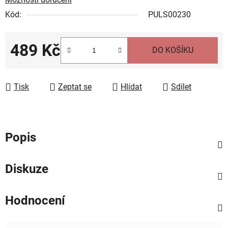
Kód:
PULS00230
489 Kč
DO KOŠÍKU
Měrná cena:
Tisk
Zeptat se
Hlídat
Sdílet
Popis
Diskuze
Hodnocení