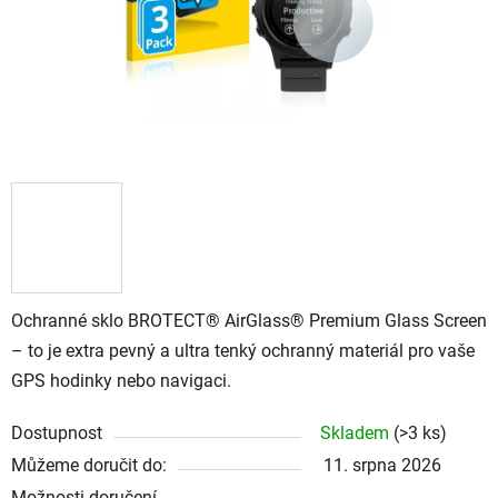
Ochranné sklo BROTECT® AirGlass® Premium Glass Screen
– to je extra pevný a ultra tenký ochranný materiál pro vaše
GPS hodinky nebo navigaci.
Dostupnost
Skladem
(
>3 ks
)
Můžeme doručit do:
11. srpna 2026
Možnosti doručení