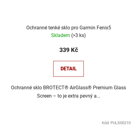
Ochranné tenké sklo pro Garmin Fenix5
Skladem
(
>3 ks
)
339 Kč
DETAIL
Ochranné sklo BROTECT® AirGlass® Premium Glass
Screen – to je extra pevný a...
Kód:
PULS00210