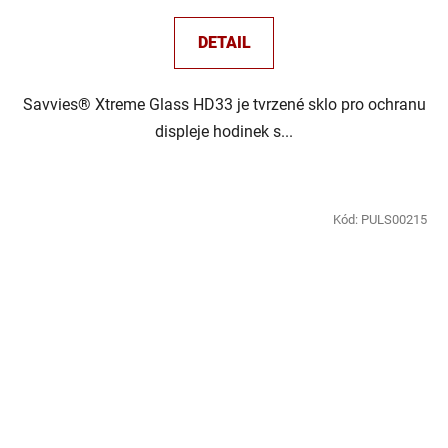
DETAIL
Savvies® Xtreme Glass HD33 je tvrzené sklo pro ochranu
displeje hodinek s...
Kód:
PULS00215