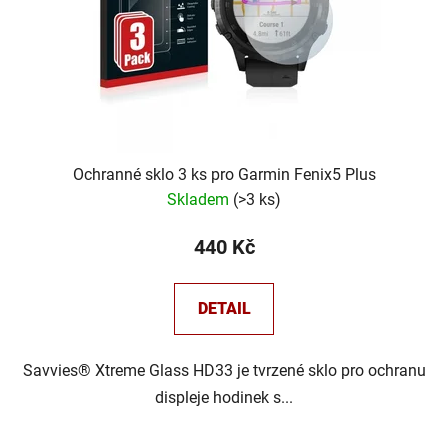
Ochranné sklo 3 ks pro Garmin Fenix5 Plus
Skladem
(
>3 ks
)
440 Kč
DETAIL
Savvies® Xtreme Glass HD33 je tvrzené sklo pro ochranu
displeje hodinek s...