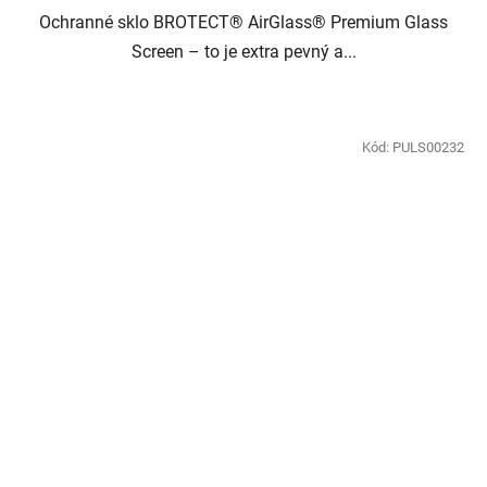
Ochranné sklo BROTECT® AirGlass® Premium Glass
Screen – to je extra pevný a...
Kód:
PULS00232