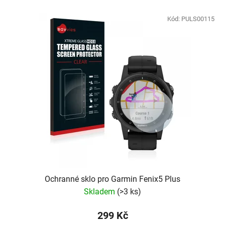
Kód:
PULS00115
Ochranné sklo pro Garmin Fenix5 Plus
Skladem
(
>3 ks
)
299 Kč