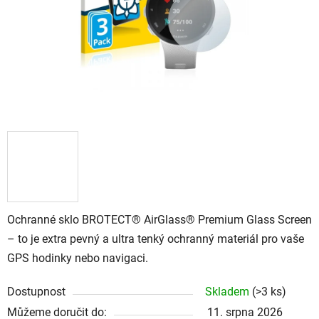
Ochranné sklo BROTECT® AirGlass® Premium Glass Screen
– to je extra pevný a ultra tenký ochranný materiál pro vaše
GPS hodinky nebo navigaci.
Dostupnost
Skladem
(
>3 ks
)
Můžeme doručit do:
11. srpna 2026