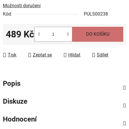
Možnosti doručení
Kód:
PULS00238
489 Kč
DO KOŠÍKU
Měrná cena:
Tisk
Zeptat se
Hlídat
Sdílet
Popis
Diskuze
Hodnocení