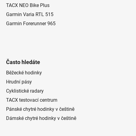
í
TACX NEO Bike Plus
Garmin Varia RTL 515
Garmin Forerunner 965
Často hledáte
Běžecké hodinky
Hrudní pásy
Cyklistické radary
TACX testovací centrum
Pánské chytré hodinky v češtině
Dámské chytré hodinky v češtině