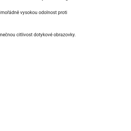
 mimořádně vysokou odolnost proti
dinečnou citlivost dotykové obrazovky.