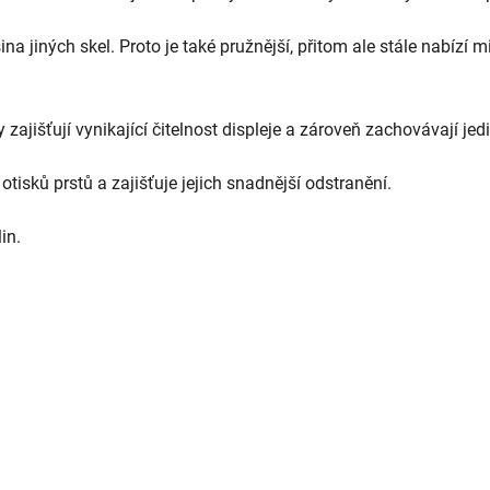
na jiných skel. Proto je také pružnější, přitom ale stále nabízí
 zajišťují vynikající čitelnost displeje a zároveň zachovávají je
isků prstů a zajišťuje jejich snadnější odstranění.
in.