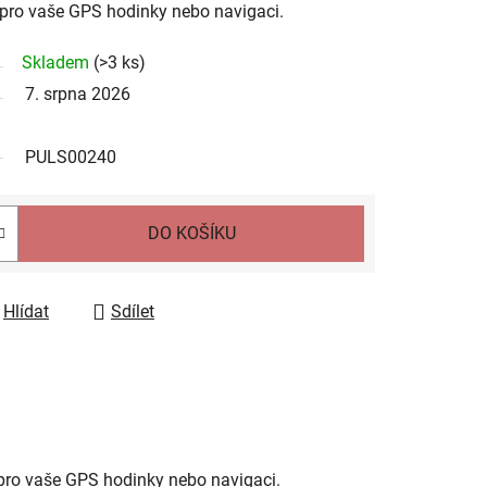
l pro vaše GPS hodinky nebo navigaci.
Skladem
(
>3 ks
)
7. srpna 2026
PULS00240
DO KOŠÍKU
Hlídat
Sdílet
pro vaše GPS hodinky nebo navigaci.