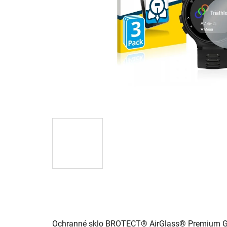
Ochranné sklo BROTECT® AirGlass® Premium Glass