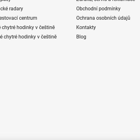
ické radary
Obchodní podmínky
estovací centrum
Ochrana osobních údajů
 chytré hodinky v češtině
Kontakty
 chytré hodinky v češtině
Blog