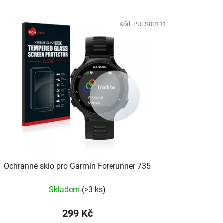
Kód:
PULS00111
Ochranné sklo pro Garmin Forerunner 735
Skladem
(
>3 ks
)
299 Kč