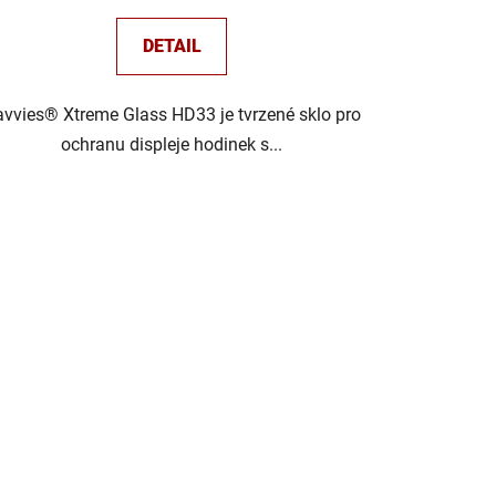
DETAIL
vvies® Xtreme Glass HD33 je tvrzené sklo pro
ochranu displeje hodinek s...