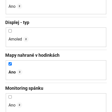
Ano
2
Displej - typ
Amoled
2
Mapy nahrané v hodinkách
Ano
2
Monitoring spánku
Ano
2