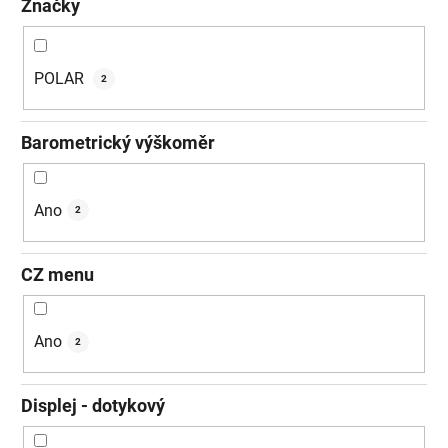
Značky
POLAR
2
Barometrický výškoměr
Ano
2
CZ menu
Ano
2
Displej - dotykový