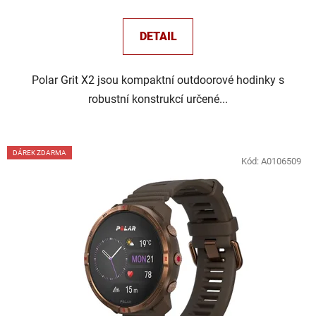
DETAIL
Polar Grit X2 jsou kompaktní outdoorové hodinky s
robustní konstrukcí určené...
DÁREK ZDARMA
Kód:
A0106509