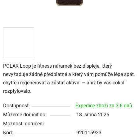
POLAR Loop je fitness náramek bez displeje, který
nevyžaduje žádné předplatné a který vám pomůže lépe spát,
chytřeji regenerovat a zůstat aktivní – aniž by vás cokoli
rozptylovalo.
Dostupnost
Expedice zboží za 3-6 dnů
Můžeme doručit do:
18. srpna 2026
Možnosti doručení
Kód:
920115933