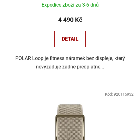
Expedice zboží za 3-6 dnů
4 490 Kč
DETAIL
POLAR Loop je fitness náramek bez displeje, který
nevyžaduje žádné předplatné...
Kód:
920115932