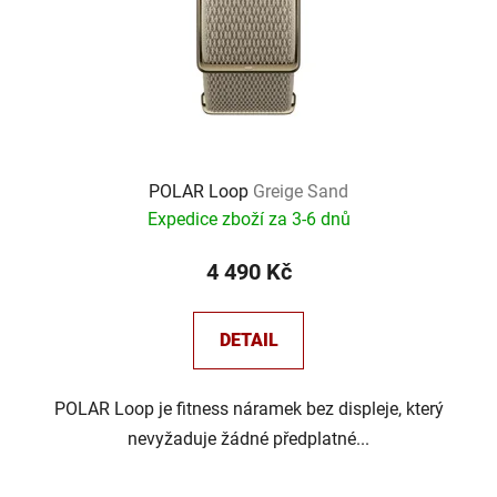
POLAR Loop
Greige Sand
Expedice zboží za 3-6 dnů
4 490 Kč
DETAIL
POLAR Loop je fitness náramek bez displeje, který
nevyžaduje žádné předplatné...