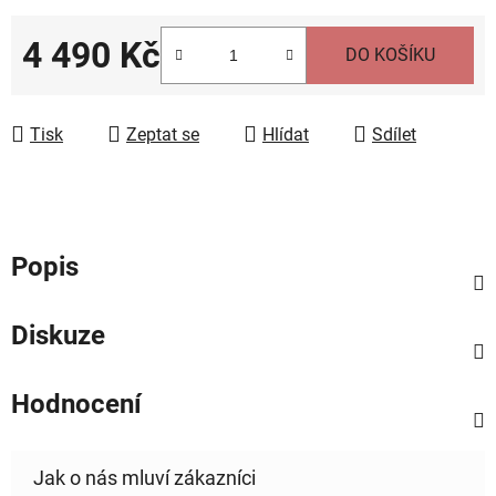
4 490 Kč
DO KOŠÍKU
Měrná cena:
Tisk
Zeptat se
Hlídat
Sdílet
Popis
Diskuze
Hodnocení