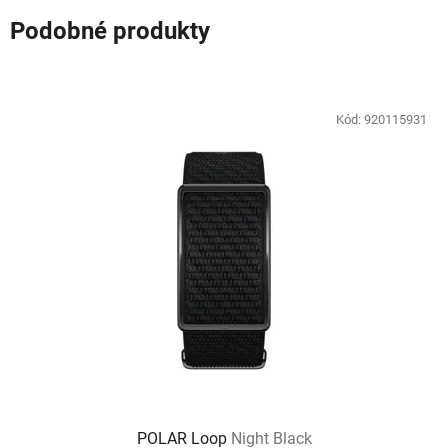
Podobné produkty
Kód:
920115931
POLAR Loop
Night Black