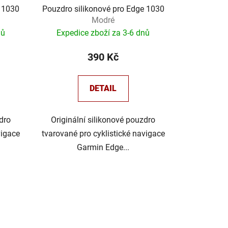
e 1030
Pouzdro silikonové pro Edge 1030
Modré
nů
Expedice zboží za 3-6 dnů
390 Kč
DETAIL
dro
Originální silikonové pouzdro
vigace
tvarované pro cyklistické navigace
Garmin Edge...