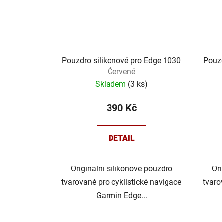
Pouzdro silikonové pro Edge 1030
Pouzd
Červené
Skladem
(
3 ks
)
390 Kč
DETAIL
Originální silikonové pouzdro
Or
tvarované pro cyklistické navigace
tvaro
Garmin Edge...