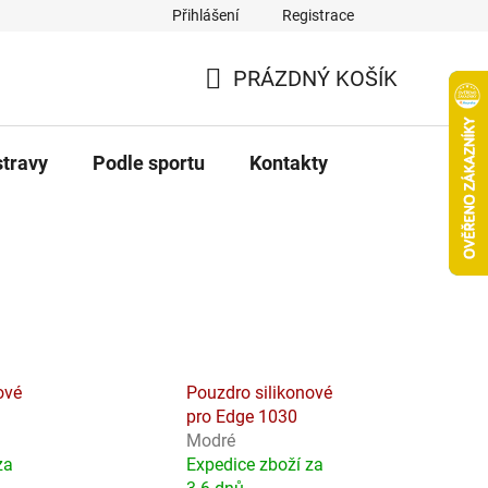
Přihlášení
Registrace
PRÁZDNÝ KOŠÍK
NÁKUPNÍ
KOŠÍK
stravy
Podle sportu
Kontakty
ové
Pouzdro silikonové
pro Edge 1030
Modré
za
Expedice zboží za