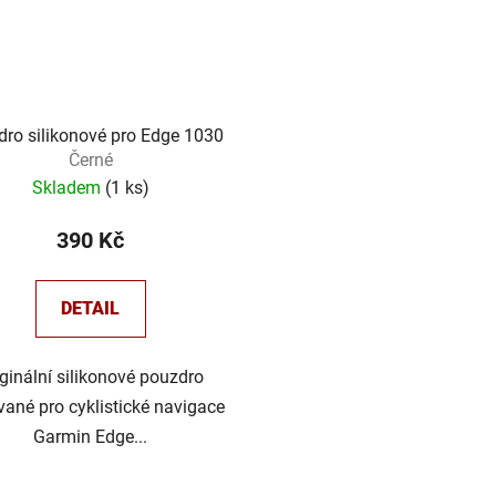
ro silikonové pro Edge 1030
Černé
Skladem
(
1 ks
)
390 Kč
DETAIL
iginální silikonové pouzdro
vané pro cyklistické navigace
Garmin Edge...