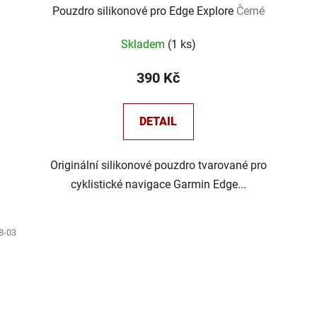
Pouzdro silikonové pro Edge Explore
Černé
Skladem
(
1 ks
)
390 Kč
DETAIL
Originální silikonové pouzdro tvarované pro
cyklistické navigace Garmin Edge...
8-03