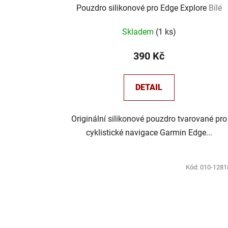
Pouzdro silikonové pro Edge Explore
Bílé
Skladem
(
1 ks
)
390 Kč
DETAIL
Originální silikonové pouzdro tvarované pro
cyklistické navigace Garmin Edge...
Kód:
010-1281