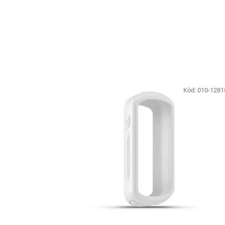
Kód:
010-1281