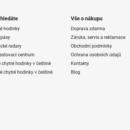
 hledáte
Vše o nákupu
é hodinky
Doprava zdarma
 pásy
Záruka, servis a reklamace
ické radary
Obchodní podmínky
estovací centrum
Ochrana osobních údajů
 chytré hodinky v češtině
Kontakty
 chytré hodinky v češtině
Blog