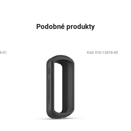
Podobné produkty
8-01
Kód:
010-12818-00