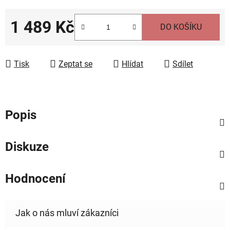
1 489 Kč
DO KOŠÍKU
Měrná cena:
Tisk
Zeptat se
Hlídat
Sdílet
Popis
Diskuze
Hodnocení