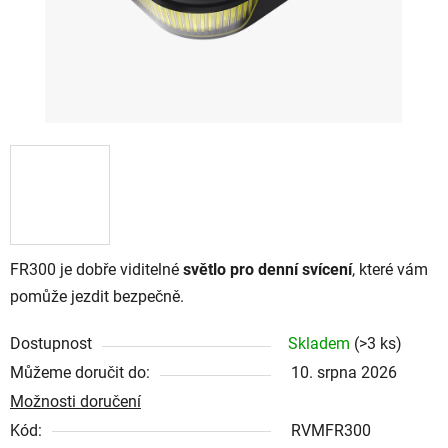
FR300 je dobře viditelné
světlo pro denní svícení
, které vám
pomůže jezdit bezpečně.
Dostupnost
Skladem
(
>3 ks
)
Můžeme doručit do:
10. srpna 2026
Možnosti doručení
Kód:
RVMFR300