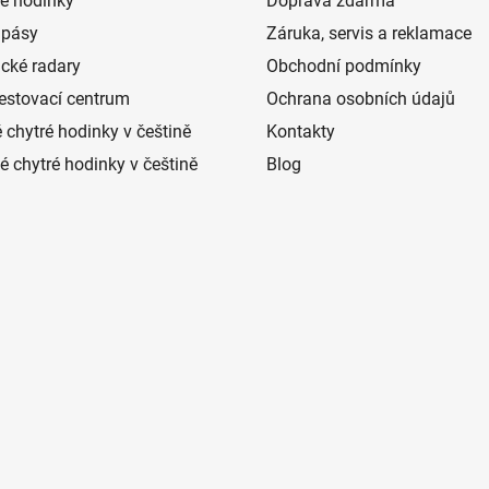
é hodinky
Doprava zdarma
 pásy
Záruka, servis a reklamace
ické radary
Obchodní podmínky
estovací centrum
Ochrana osobních údajů
 chytré hodinky v češtině
Kontakty
 chytré hodinky v češtině
Blog