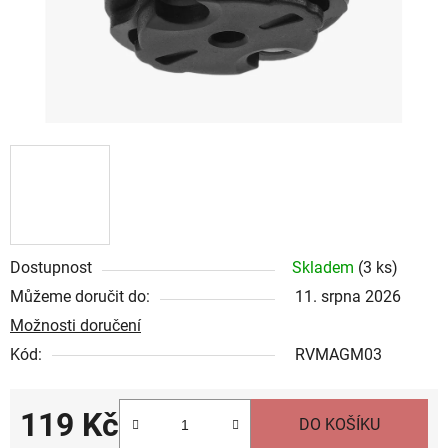
Dostupnost
Skladem
(
3 ks
)
Můžeme doručit do:
11. srpna 2026
Možnosti doručení
Kód:
RVMAGM03
119 Kč
DO KOŠÍKU