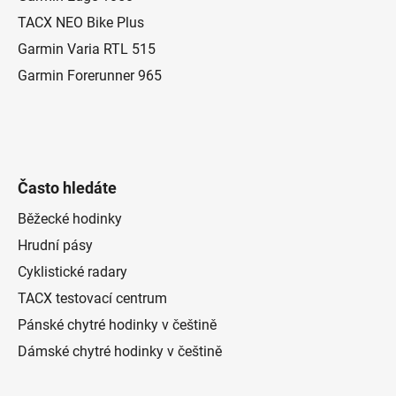
í
TACX NEO Bike Plus
Garmin Varia RTL 515
Garmin Forerunner 965
Často hledáte
Běžecké hodinky
Hrudní pásy
Cyklistické radary
TACX testovací centrum
Pánské chytré hodinky v češtině
Dámské chytré hodinky v češtině