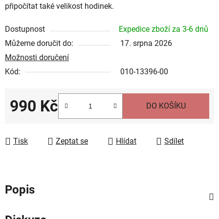
připočítat také velikost hodinek.
Dostupnost
Expedice zboží za 3-6 dnů
Můžeme doručit do:
17. srpna 2026
Možnosti doručení
Kód:
010-13396-00
990 Kč
DO KOŠÍKU
Měrná cena:
Tisk
Zeptat se
Hlídat
Sdílet
Popis