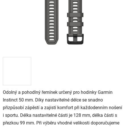
Odolný a pohodlný řemínek určený pro hodinky Garmin
Instinct 50 mm. Díky nastavitelné délce se snadno
přizpůsobí zápěstí a zajistí komfort při každodenním nošení
i sportu. Délka nastavitelné části je 128 mm, délka části s
přezkou 99 mm. Při výběru vhodné velikosti doporučujeme