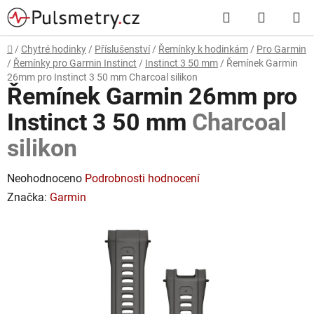
Přejít
Hledat
NÁKUP
na
obsah
KOŠÍK
Domů
/
Chytré hodinky
/
Příslušenství
/
Řemínky k hodinkám
/
Pro Garmin
/
Řemínky pro Garmin Instinct
/
Instinct 3 50 mm
/
Řemínek Garmin
26mm pro Instinct 3 50 mm
Charcoal silikon
Řemínek Garmin 26mm pro
Instinct 3 50 mm
Charcoal
silikon
Průměrné
Neohodnoceno
Podrobnosti hodnocení
hodnocení
Značka:
Garmin
produktu
je
0,0
z
5
hvězdiček.