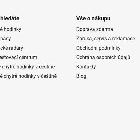
 hledáte
Vše o nákupu
é hodinky
Doprava zdarma
 pásy
Záruka, servis a reklamace
ické radary
Obchodní podmínky
estovací centrum
Ochrana osobních údajů
 chytré hodinky v češtině
Kontakty
 chytré hodinky v češtině
Blog