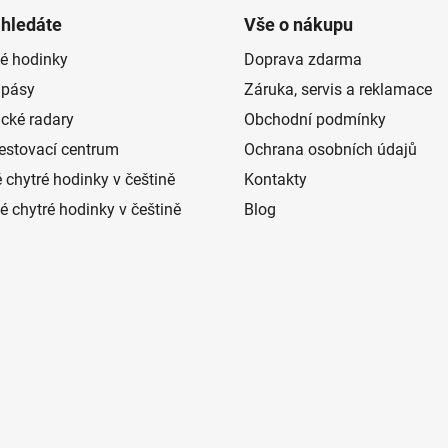
 hledáte
Vše o nákupu
é hodinky
Doprava zdarma
 pásy
Záruka, servis a reklamace
ické radary
Obchodní podmínky
estovací centrum
Ochrana osobních údajů
 chytré hodinky v češtině
Kontakty
 chytré hodinky v češtině
Blog