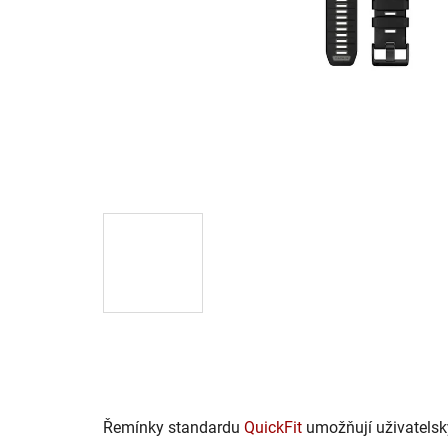
Řemínky standardu
QuickFit
umožňují uživatelsk