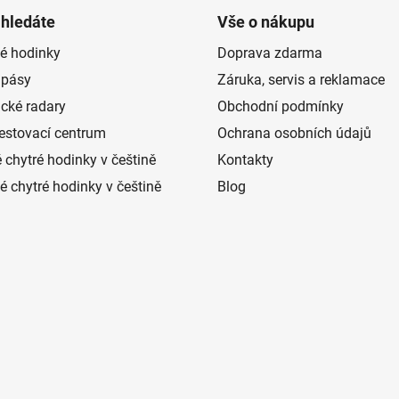
 hledáte
Vše o nákupu
é hodinky
Doprava zdarma
 pásy
Záruka, servis a reklamace
ické radary
Obchodní podmínky
estovací centrum
Ochrana osobních údajů
 chytré hodinky v češtině
Kontakty
 chytré hodinky v češtině
Blog