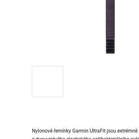
Nylonové řemínky Garmin UltraFit jsou extrémně