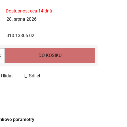
Dostupnost cca 14 dnů
28. srpna 2026
010-13306-02
DO KOŠÍKU
Hlídat
Sdílet
ňkové parametry