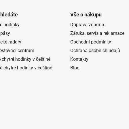
 hledáte
Vše o nákupu
é hodinky
Doprava zdarma
 pásy
Záruka, servis a reklamace
ické radary
Obchodní podmínky
estovací centrum
Ochrana osobních údajů
 chytré hodinky v češtině
Kontakty
 chytré hodinky v češtině
Blog