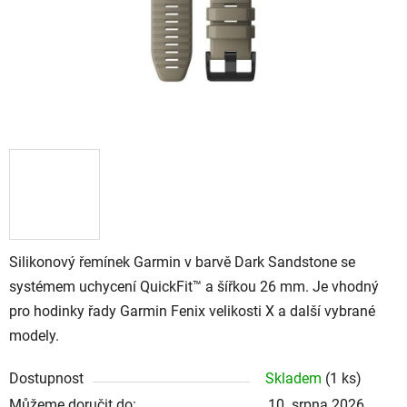
Silikonový řemínek Garmin v barvě Dark Sandstone se
systémem uchycení QuickFit™ a šířkou 26 mm. Je vhodný
pro hodinky řady Garmin Fenix velikosti X a další vybrané
modely.
Dostupnost
Skladem
(
1 ks
)
Můžeme doručit do:
10. srpna 2026