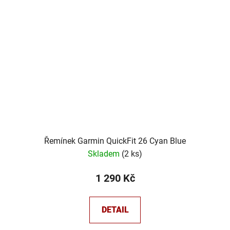
Řemínek Garmin QuickFit 26 Cyan Blue
Skladem
(
2 ks
)
1 290 Kč
DETAIL