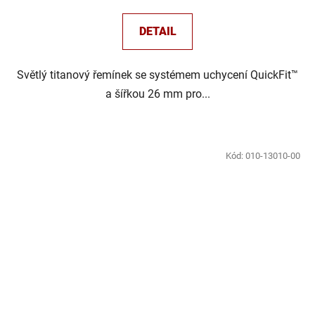
DETAIL
Světlý titanový řemínek se systémem uchycení QuickFit™
a šířkou 26 mm pro...
Kód:
010-13010-00