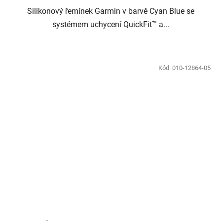
Silikonový řemínek Garmin v barvě Cyan Blue se
systémem uchycení QuickFit™ a...
Kód:
010-12864-05