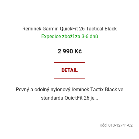
Řemínek Garmin QuickFit 26 Tactical Black
Expedice zboží za 3-6 dnů
2 990 Kč
DETAIL
Pevný a odolný nylonový řemínek Tactix Black ve
standardu QuickFit 26 je...
Kód:
010-12741-02