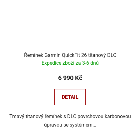
Řemínek Garmin QuickFit 26 titanový DLC
Expedice zboží za 3-6 dnů
6 990 Kč
DETAIL
Tmavý titanový řemínek s DLC povrchovou karbonovou
úpravou se systémem...