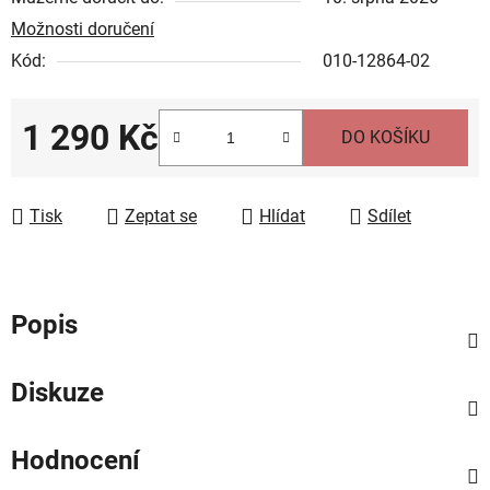
Možnosti doručení
Kód:
010-12864-02
1 290 Kč
DO KOŠÍKU
Měrná cena:
Tisk
Zeptat se
Hlídat
Sdílet
Popis
Diskuze
Hodnocení