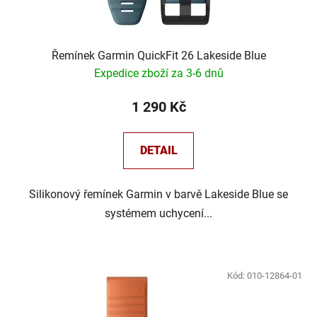
Řemínek Garmin QuickFit 26 Lakeside Blue
Expedice zboží za 3-6 dnů
1 290 Kč
DETAIL
Silikonový řemínek Garmin v barvě Lakeside Blue se
systémem uchycení...
Kód:
010-12864-01