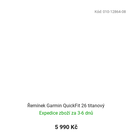
Kód:
010-12864-08
Řemínek Garmin QuickFit 26 titanový
Expedice zboží za 3-6 dnů
5 990 Kč