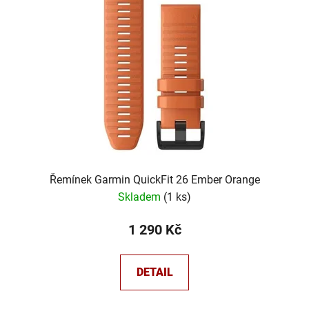
Řemínek Garmin QuickFit 26 Ember Orange
Skladem
(
1 ks
)
1 290 Kč
DETAIL