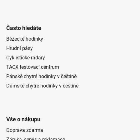
Často hledáte
Běžecké hodinky
Hrudní pásy
Cyklistické radary
TACX testovací centrum
Pánské chytré hodinky v češtině
Dámské chytré hodinky v češtině
Vše o nákupu
Doprava zdarma
Záruka, servis a reklamace