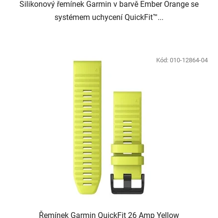
Silikonový řemínek Garmin v barvě Ember Orange se
systémem uchycení QuickFit™...
Kód:
010-12864-04
Řemínek Garmin QuickFit 26 Amp Yellow