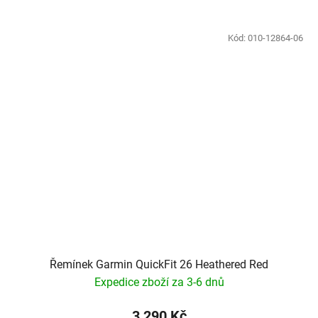
Kód:
010-12864-06
Řemínek Garmin QuickFit 26 Heathered Red
Expedice zboží za 3-6 dnů
3 290 Kč