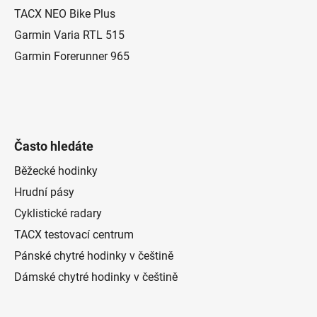
í
TACX NEO Bike Plus
Garmin Varia RTL 515
Garmin Forerunner 965
Často hledáte
Běžecké hodinky
Hrudní pásy
Cyklistické radary
TACX testovací centrum
Pánské chytré hodinky v češtině
Dámské chytré hodinky v češtině