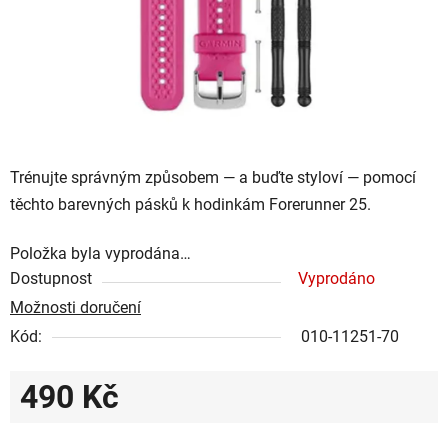
Trénujte správným způsobem — a buďte styloví — pomocí
těchto barevných pásků k hodinkám Forerunner 25.
Položka byla vyprodána…
Dostupnost
Vyprodáno
Možnosti doručení
Kód:
010-11251-70
490 Kč
Měrná cena: