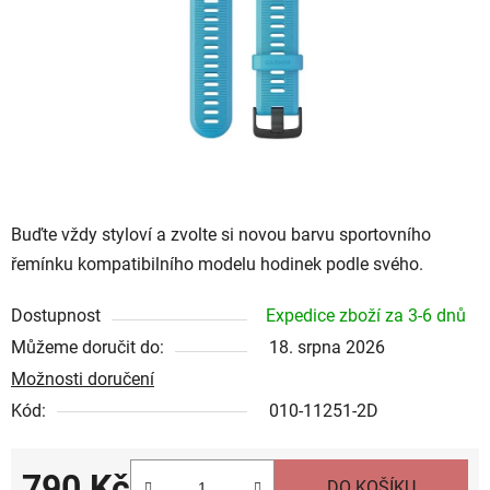
Buďte vždy styloví a zvolte si novou barvu sportovního
řemínku kompatibilního modelu hodinek podle svého.
Dostupnost
Expedice zboží za 3-6 dnů
Můžeme doručit do:
18. srpna 2026
Možnosti doručení
Kód:
010-11251-2D
790 Kč
DO KOŠÍKU