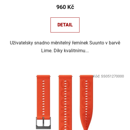
960 Kč
DETAIL
Uživatelsky snadno měnitelný řemínek Suunto v barvě
Lime. Díky kvalitnímu...
Kód:
SS051270000