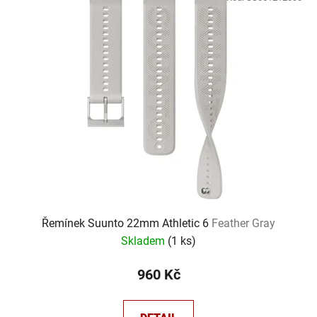
Řemínek Suunto 22mm Athletic 6
Feather Gray
Skladem
(
1 ks
)
960 Kč