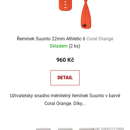
Řemínek Suunto 22mm Athletic 6
Coral Orange
Skladem
(
2 ks
)
960 Kč
DETAIL
Uživatelsky snadno měnitelný řemínek Suunto v barvě
Coral Orange. Díky...
Kód:
SS051212000