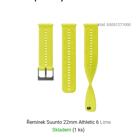
Kód:
SS051271000
Řemínek Suunto 22mm Athletic 6
Lime
Skladem
(
1 ks
)