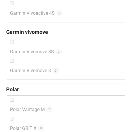
Garmin Vivoactive 4S
0
Garmin vivomove
Garmin Vivomove 3S
0
Garmin Vivomove 3
0
Polar
Polar Vantage M
0
Polar GRIT X
0