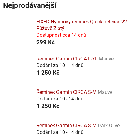
Nejprodávanější
FIXED Nylonový řemínek Quick Release 22
Růžově Zlatý
Dostupnost cca 14 dnů
299 Kč
Řemínek Garmin CIRQA L-XL
Mauve
Dodání za 10 - 14 dnů
1 250 Kč
Řemínek Garmin CIRQA S-M
Mauve
Dodání za 10 - 14 dnů
1 250 Kč
Řemínek Garmin CIRQA S-M
Dark Olive
Dodání za 10 - 14 dnů