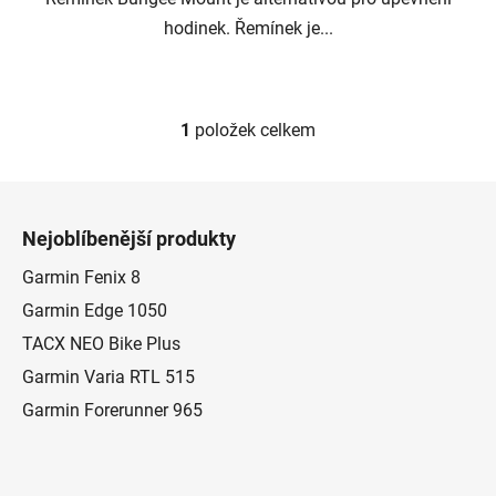
hodinek. Řemínek je...
1
položek celkem
O
v
l
Z
á
á
d
Nejoblíbenější produkty
p
a
a
Garmin Fenix 8
c
t
í
Garmin Edge 1050
p
í
TACX NEO Bike Plus
r
Garmin Varia RTL 515
v
k
Garmin Forerunner 965
y
v
ý