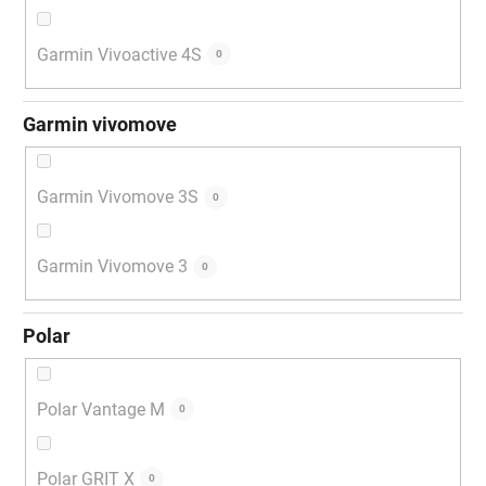
Garmin Vivoactive 4S
0
Garmin vivomove
Garmin Vivomove 3S
0
Garmin Vivomove 3
0
Polar
Polar Vantage M
0
Polar GRIT X
0