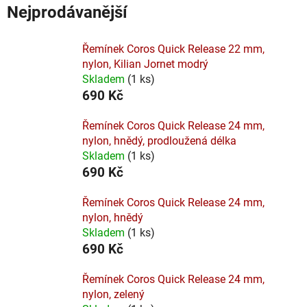
Nejprodávanější
Řemínek Coros Quick Release 22 mm,
nylon, Kilian Jornet modrý
Skladem
(
1 ks
)
690 Kč
Řemínek Coros Quick Release 24 mm,
nylon, hnědý, prodloužená délka
Skladem
(
1 ks
)
690 Kč
Řemínek Coros Quick Release 24 mm,
nylon, hnědý
Skladem
(
1 ks
)
690 Kč
Řemínek Coros Quick Release 24 mm,
nylon, zelený