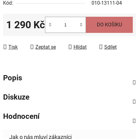
Kód:
010-13111-04
1 290 Kč
DO KOŠÍKU
Měrná cena:
Tisk
Zeptat se
Hlídat
Sdílet
Popis
Diskuze
Hodnocení