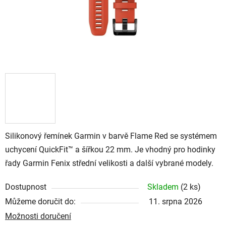
Silikonový řemínek Garmin v barvě Flame Red se systémem
uchycení QuickFit™ a šířkou 22 mm. Je vhodný pro hodinky
řady Garmin Fenix střední velikosti a další vybrané modely.
Dostupnost
Skladem
(
2 ks
)
Můžeme doručit do:
11. srpna 2026
Možnosti doručení