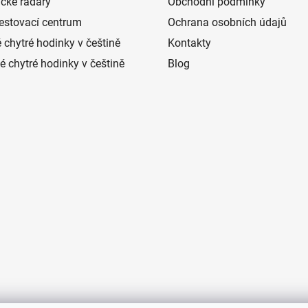
ické radary
Obchodní podmínky
estovací centrum
Ochrana osobních údajů
 chytré hodinky v češtině
Kontakty
 chytré hodinky v češtině
Blog