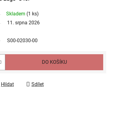
Skladem
(
1 ks
)
11. srpna 2026
S00-02030-00
DO KOŠÍKU
Hlídat
Sdílet