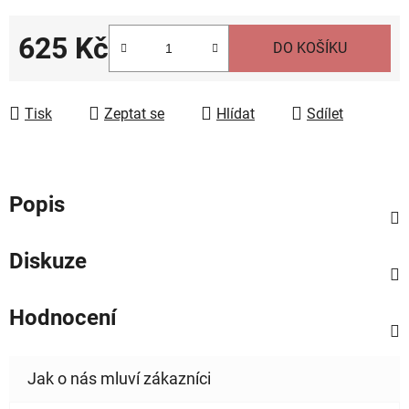
625 Kč
DO KOŠÍKU
Měrná cena:
Tisk
Zeptat se
Hlídat
Sdílet
Popis
Diskuze
Hodnocení