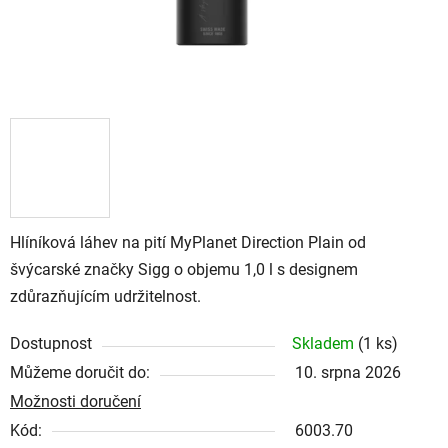
Hlíníková láhev na pití MyPlanet Direction Plain od
švýcarské značky Sigg o objemu 1,0 l s designem
zdůrazňujícím udržitelnost.
Dostupnost
Skladem
(
1 ks
)
Můžeme doručit do:
10. srpna 2026
Možnosti doručení
Kód:
6003.70