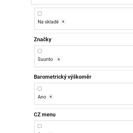
Na skladě
6
Značky
Suunto
6
Barometrický výškoměr
Ano
6
CZ menu