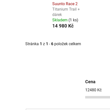
Suunto Race 2
Titanium Trail +
dárek
Skladem
(
1 ks
)
14 980 Kč
Stránka
1
z
1
-
6
položek celkem
Cena
12480
Kč