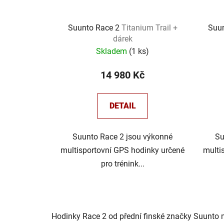
Suunto Race 2
Titanium Trail +
Suu
dárek
Skladem
(
1 ks
)
14 980 Kč
DETAIL
Suunto Race 2 jsou výkonné
Su
multisportovní GPS hodinky určené
multi
pro trénink...
Hodinky Race 2 od přední finské značky Suunto 