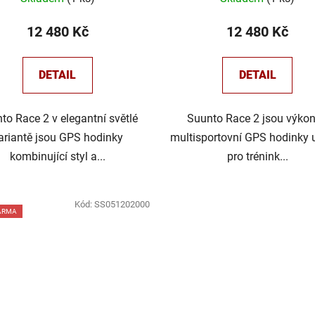
12 480 Kč
12 480 Kč
DETAIL
DETAIL
to Race 2 v elegantní světlé
Suunto Race 2 jsou výko
ariantě jsou GPS hodinky
multisportovní GPS hodinky 
kombinující styl a...
pro trénink...
Kód:
SS051202000
ARMA