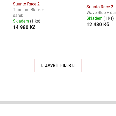
Suunto Race 2
Suunto Race 2
Titanium Black +
Wave Blue + dá
dárek
Skladem
(
1 ks
)
Skladem
(
1 ks
)
12 480 Kč
14 980 Kč
ZAVŘÍT FILTR