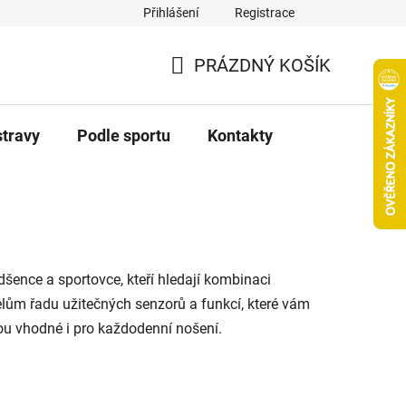
Přihlášení
Registrace
PRÁZDNÝ KOŠÍK
NÁKUPNÍ
KOŠÍK
stravy
Podle sportu
Kontakty
šence a sportovce, kteří hledají kombinaci
elům řadu užitečných senzorů a funkcí, které vám
ou vhodné i pro každodenní nošení.