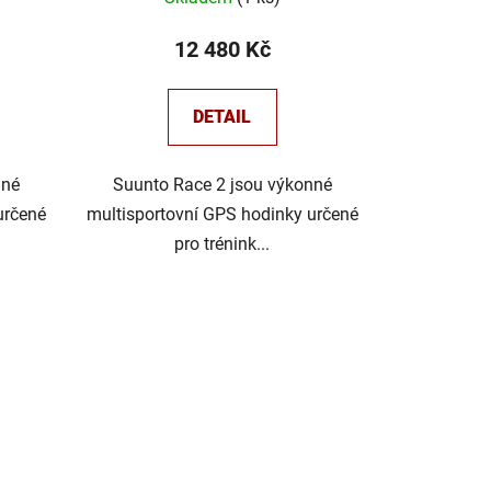
12 480 Kč
DETAIL
nné
Suunto Race 2 jsou výkonné
určené
multisportovní GPS hodinky určené
pro trénink...