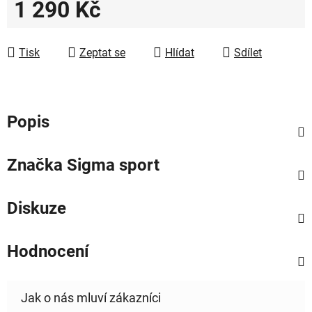
1 290 Kč
Měrná cena:
Tisk
Zeptat se
Hlídat
Sdílet
Popis
Značka
Sigma sport
Diskuze
Hodnocení