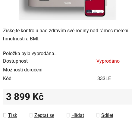
Získejte kontrolu nad zdravím své rodiny nad rámec měření
hmotnosti a BMI.
Položka byla vyprodána…
Dostupnost
Vyprodáno
Možnosti doručení
Kód:
333LE
3 899 Kč
Měrná cena:
Tisk
Zeptat se
Hlídat
Sdílet