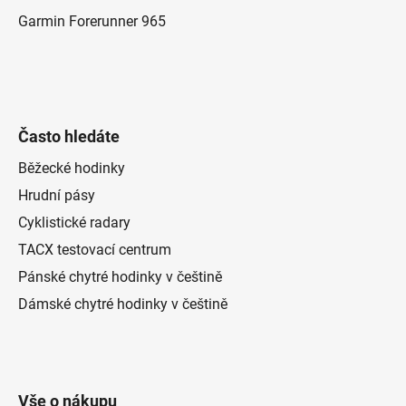
Garmin Forerunner 965
Často hledáte
Běžecké hodinky
Hrudní pásy
Cyklistické radary
TACX testovací centrum
Pánské chytré hodinky v češtině
Dámské chytré hodinky v češtině
Vše o nákupu