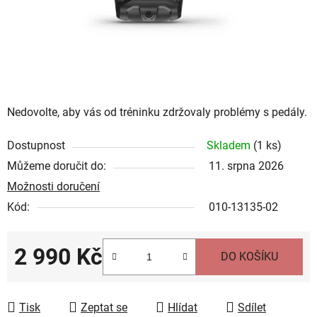
Nedovolte, aby vás od tréninku zdržovaly problémy s pedály.
Dostupnost
Skladem
(
1 ks
)
Můžeme doručit do:
11. srpna 2026
Možnosti doručení
Kód:
010-13135-02
2 990 Kč
DO KOŠÍKU
Měrná cena:
Tisk
Zeptat se
Hlídat
Sdílet