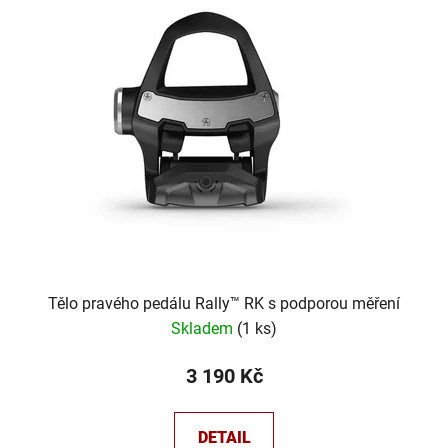
Tělo pravého pedálu Rally™ RK s podporou měření
Skladem
(
1 ks
)
3 190 Kč
DETAIL