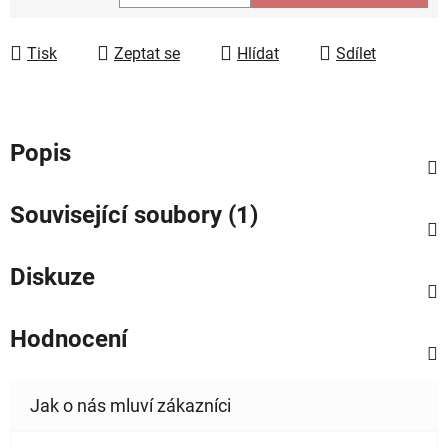
Měrná cena:
Tisk
Zeptat se
Hlídat
Sdílet
Popis
Související soubory (1)
Diskuze
Hodnocení