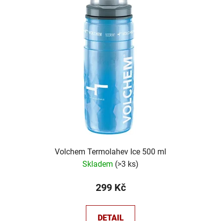
Volchem Termolahev Ice 500 ml
Skladem
(
>3 ks
)
299 Kč
DETAIL