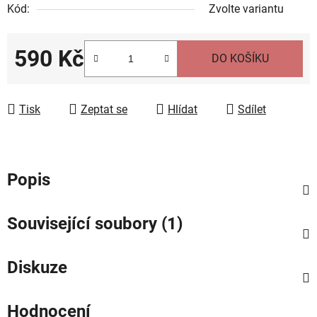
Kód:
Zvolte variantu
590 Kč
DO KOŠÍKU
Měrná cena:
Tisk
Zeptat se
Hlídat
Sdílet
Popis
Související soubory (1)
Diskuze
Hodnocení