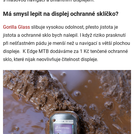
Má smysl lepit na displej ochranné sklíčko?
Gorilla Glass
slibuje vysokou odolnost, přesto jistota je
jistota a ochranné sklo bych nalepil. I když riziko prasknutí
při nešťastném pádu je menší než u navigací s větší plochou
displeje. K Edge MTB dodáváme za 1 Kč tenčené ochranné
sklo, které nijak neovlivňuje čitelnost displeje.