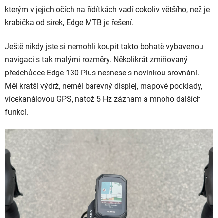
kterým v jejich očích na řídítkách vadí cokoliv většího, než je
krabička od sirek, Edge MTB je řešení.
Ještě nikdy jste si nemohli koupit takto bohatě vybavenou
navigaci s tak malými rozměry. Několikrát zmiňovaný
předchůdce Edge 130 Plus nesnese s novinkou srovnání.
Měl kratší výdrž, neměl barevný displej, mapové podklady,
vícekanálovou GPS, natož 5 Hz záznam a mnoho dalších
funkcí.