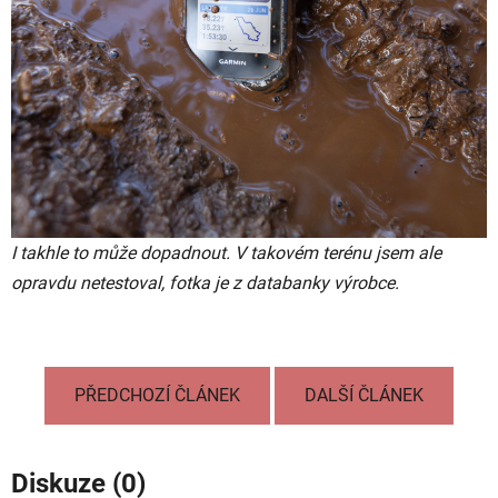
I takhle to může dopadnout. V takovém terénu jsem ale
opravdu netestoval, fotka je z databanky výrobce.
PŘEDCHOZÍ ČLÁNEK
DALŠÍ ČLÁNEK
Diskuze (0)