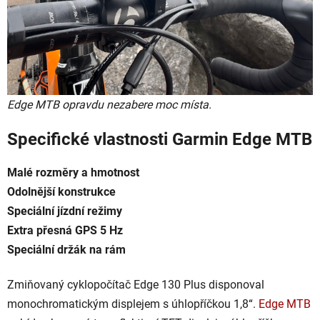
Edge MTB opravdu nezabere moc místa.
Specifické vlastnosti Garmin Edge MTB
Malé rozměry a hmotnost
Odolnější konstrukce
Speciální jízdní režimy
Extra přesná GPS 5 Hz
Speciální držák na rám
Zmiňovaný cyklopočítač Edge 130 Plus disponoval
monochromatickým displejem s úhlopříčkou 1,8“.
Edge MTB