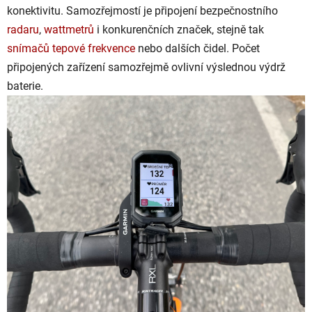
konektivitu. Samozřejmostí je připojení bezpečnostního
radaru
,
wattmetrů
i konkurenčních značek, stejně tak
snímačů tepové frekvence
nebo dalších čidel. Počet
připojených zařízení samozřejmě ovlivní výslednou výdrž
baterie.