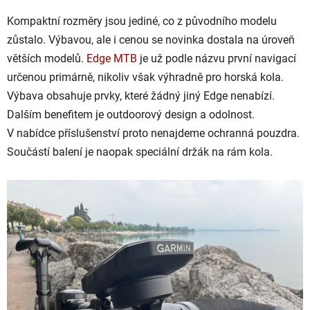
Kompaktní rozměry jsou jediné, co z původního modelu
zůstalo. Výbavou, ale i cenou se novinka dostala na úroveň
větších modelů.
Edge MTB
je už podle názvu první navigací
určenou primárně, nikoliv však výhradně pro horská kola.
Výbava obsahuje prvky, které žádný jiný Edge nenabízí.
Dalším benefitem je outdoorový design a odolnost.
V nabídce příslušenství proto nenajdeme ochranná pouzdra.
Součástí balení je naopak speciální držák na rám kola.