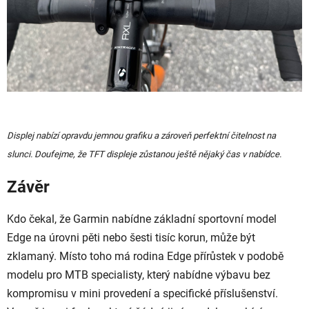
Displej nabízí opravdu jemnou grafiku a zároveň perfektní čitelnost na
slunci. Doufejme, že TFT displeje zůstanou ještě nějaký čas v nabídce.
Závěr
Kdo čekal, že Garmin nabídne základní sportovní model
Edge na úrovni pěti nebo šesti tisíc korun, může být
zklamaný. Místo toho má rodina Edge přírůstek v podobě
modelu pro MTB specialisty, který nabídne výbavu bez
kompromisu v mini provedení a specifické příslušenství.