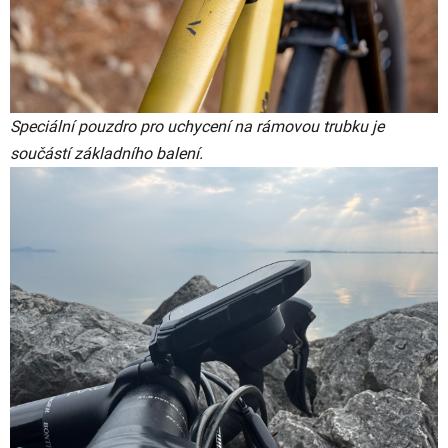
Speciální pouzdro pro uchycení na rámovou trubku je
součástí základního balení.