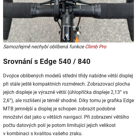
Samozřejmě nechybí oblíbená funkce
Climb Pro
Srovnání s Edge 540 / 840
Dvojice oblíbených modelů střední třídy nabídne větší displej
při stále ještě kompaktních rozměrech. Zobrazovací plocha
jejich displeje je výrazně větší (úhlopříčka displeje 2,13“ vs
2,6“), ale rozlišení je téměř shodné. Díky tomu je grafika Edge
MTB jemnější a displej je schopen zobrazit podobné
množství dat jako u větších navigací. Při zobrazení většího
počtu datových polí je potom limitující jejich velikost
v kombinaci s kvalitou vašeho zraku.