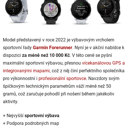
Model představený v roce 2022 je výbavovým vrcholem
sportovní řady
Garmin Forerunner
. Nyní je v akční nabídce k
dispozici
za méně než 10 000 Kč
. V této ceně se pyšní
maximální sportovní výbavou, přesnou
vícekanálovou GPS a
integrovanými mapami
, což z něj činí perfektního společníka
pro výkonnostní i
profesionální sportovce
. Navzdory svým
špičkovým technickým parametrům váží méně než 50
gramů, což zaručuje pohodlí při nošení během jakékoliv
aktivity.
+ Nejvyšší
sportovní výbava
+ Podpora podrobných map