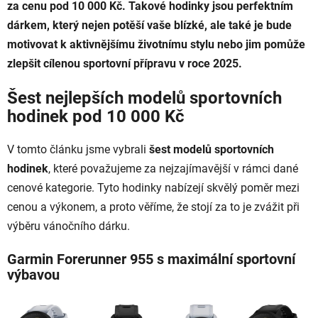
za cenu pod 10 000 Kč. Takové hodinky jsou perfektním
dárkem, který nejen potěší vaše blízké, ale také je bude
motivovat k aktivnějšímu životnímu stylu nebo jim pomůže
zlepšit cílenou sportovní přípravu v roce 2025.
Šest nejlepších modelů sportovních
hodinek pod 10 000 Kč
V tomto článku jsme vybrali
šest modelů sportovních
hodinek
, které považujeme za nejzajímavější v rámci dané
cenové kategorie. Tyto hodinky nabízejí skvělý poměr mezi
cenou a výkonem, a proto věříme, že stojí za to je zvážit při
výběru vánočního dárku.
Garmin Forerunner 955 s maximální sportovní
výbavou