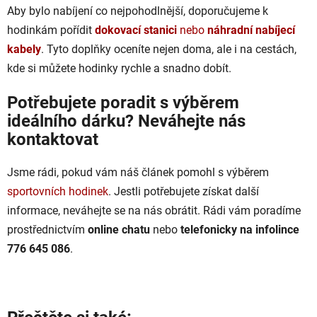
Aby bylo nabíjení co nejpohodlnější, doporučujeme k
hodinkám pořídit
dokovací stanici
nebo
náhradní nabíjecí
kabely
. Tyto doplňky oceníte nejen doma, ale i na cestách,
kde si můžete hodinky rychle a snadno dobít.
Potřebujete poradit s výběrem
ideálního dárku? Neváhejte nás
kontaktovat
Jsme rádi, pokud vám náš článek pomohl s výběrem
sportovních hodinek
. Jestli potřebujete získat další
informace, neváhejte se na nás obrátit. Rádi vám poradíme
prostřednictvím
online chatu
nebo
telefonicky na infolince
776 645 086
.