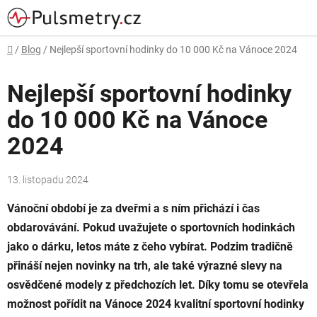
Přejít
na
obsah
Domů
/
Blog
/
Nejlepší sportovní hodinky do 10 000 Kč na Vánoce 2024
Nejlepší sportovní hodinky
do 10 000 Kč na Vánoce
2024
13. listopadu 2024
Vánoční období je za dveřmi a s ním přichází i čas
obdarovávání. Pokud uvažujete o sportovních hodinkách
jako o dárku, letos máte z čeho vybírat. Podzim tradičně
přináší nejen novinky na trh, ale také výrazné slevy na
osvědčené modely z předchozích let. Díky tomu se otevřela
možnost pořídit na Vánoce 2024 kvalitní sportovní hodinky