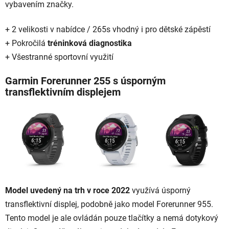
vybavením značky.
+ 2 velikosti v nabídce / 265s vhodný i pro dětské zápěstí
+ Pokročilá
tréninková diagnostika
+ Všestranné sportovní využití
Garmin Forerunner 255 s úsporným
transflektivním displejem
Model uvedený na trh v roce 2022
využívá úsporný
transflektivní displej, podobně jako model Forerunner 955.
Tento model je ale ovládán pouze tlačítky a nemá dotykový