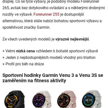
displej. Co se týče výbavy, je podobný modelu Forerunner
265, avšak bez dotykového ovládání a s některými drobnými
rozdíly ve výbavě.
Forerunner 255
je dostupnější
alternativou, která stále nabízí bohatou sportovní výbavu a
spolehlivost značky Garmin.
Ze všech uvedených modelů je
výrazně nejlevnější
.
+ Velmi
nízká cena
vzhledem k bohaté sportovní výbavě
+ Jeden z nejdostupnějších modelů vhodný pro triatlon
+ Profil pro běh na dráze
Sportovní hodinky Garmin Venu 3 a Venu 3S se
zaměřením na fitness aktivity