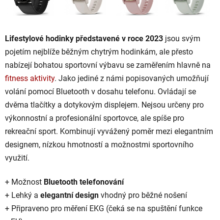
Lifestylové hodinky představené v roce 2023
jsou svým
pojetím nejblíže běžným chytrým hodinkám, ale přesto
nabízejí bohatou sportovní výbavu se zaměřením hlavně na
fitness aktivity
. Jako jediné z námi popisovaných umožňují
volání pomocí Bluetooth v dosahu telefonu. Ovládají se
dvěma tlačítky a dotykovým displejem. Nejsou určeny pro
výkonnostní a profesionální sportovce, ale spíše pro
rekreační sport. Kombinují vyvážený poměr mezi elegantním
designem, nízkou hmotností a možnostmi sportovního
využití.
+ Možnost
Bluetooth telefonování
+ Lehký a
elegantní design
vhodný pro běžné nošení
+ Připraveno pro měření EKG (čeká se na spuštění funkce