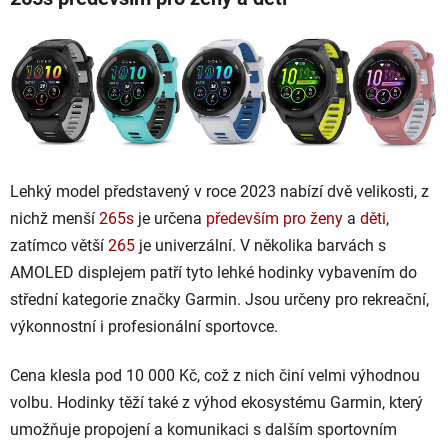
Lehký model představený v roce 2023 nabízí dvě velikosti, z
nichž menší
265s
je určena
především pro ženy
a
děti
,
zatímco větší
265
je univerzální. V několika barvách s
AMOLED displejem patří tyto lehké hodinky vybavením do
střední kategorie značky Garmin. Jsou určeny pro rekreační,
výkonnostní i profesionální sportovce.
Cena klesla pod 10 000 Kč, což z nich činí velmi výhodnou
volbu. Hodinky těží také z výhod ekosystému Garmin, který
umožňuje propojení a komunikaci s dalším sportovním