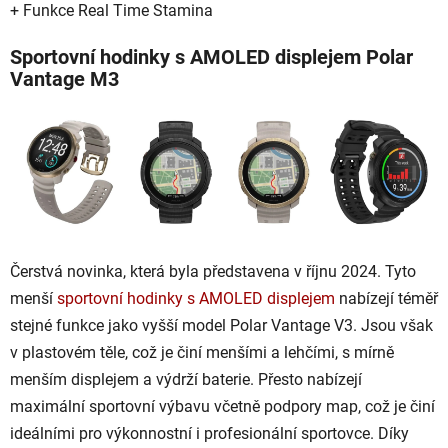
+ Funkce Real Time Stamina
Sportovní hodinky s AMOLED displejem Polar
Vantage M3
Čerstvá novinka, která byla představena v říjnu 2024. Tyto
menší
sportovní hodinky s AMOLED displejem
nabízejí téměř
stejné funkce jako vyšší model Polar Vantage V3. Jsou však
v plastovém těle, což je činí menšími a lehčími, s mírně
menším displejem a výdrží baterie. Přesto nabízejí
maximální sportovní výbavu včetně podpory map, což je činí
ideálními pro výkonnostní i profesionální sportovce. Díky