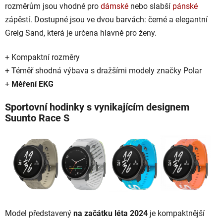
rozměrům jsou vhodné pro
dámské
nebo slabší
pánské
zápěstí. Dostupné jsou ve dvou barvách: černé a elegantní
Greig Sand, která je určena hlavně pro ženy.
+ Kompaktní rozměry
+ Téměř shodná výbava s dražšími modely značky Polar
+
Měření EKG
Sportovní hodinky s vynikajícím designem
Suunto Race S
Model představený
na začátku léta 2024
je kompaktnější