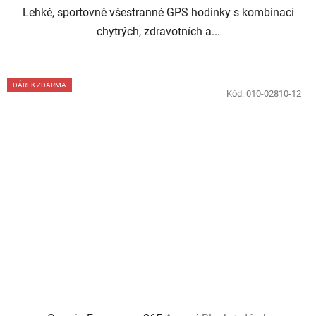
Lehké, sportovně všestranné GPS hodinky s kombinací
chytrých, zdravotních a...
DÁREK ZDARMA
Kód:
010-02810-12