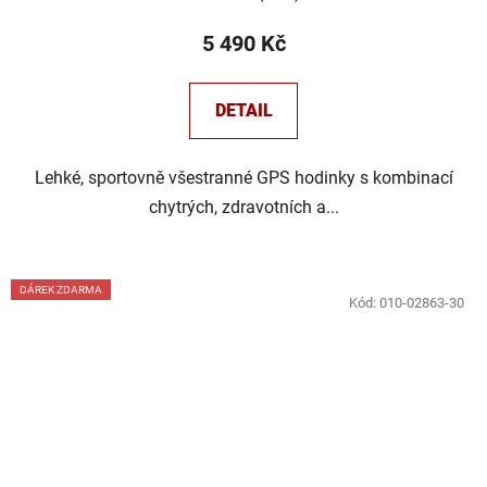
5 490 Kč
DETAIL
Lehké, sportovně všestranné GPS hodinky s kombinací
chytrých, zdravotních a...
DÁREK ZDARMA
Kód:
010-02863-30