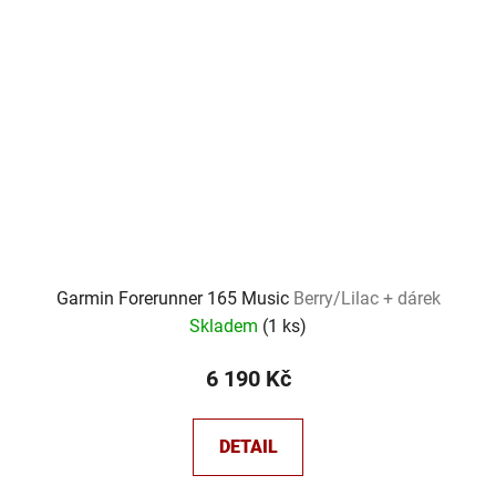
Garmin Forerunner 165 Music
Berry/Lilac + dárek
Skladem
(
1 ks
)
6 190 Kč
DETAIL