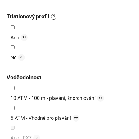
Triatlonový profil
?
Ano
38
Ne
6
Voděodolnost
10 ATM - 100 m - plavání, šnorchlování
18
5 ATM - Vhodné pro plavání
22
Ano, IPX7
0