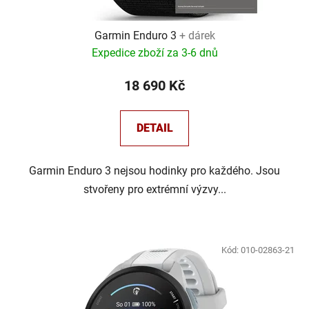
Garmin Enduro 3
+ dárek
Expedice zboží za 3-6 dnů
18 690 Kč
DETAIL
Garmin Enduro 3 nejsou hodinky pro každého. Jsou
stvořeny pro extrémní výzvy...
Kód:
010-02863-21