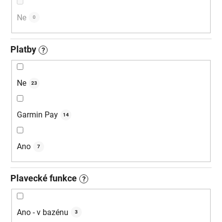
Ne
0
Platby
?
Ne
23
Garmin Pay
14
Ano
7
Plavecké funkce
?
Ano - v bazénu
3