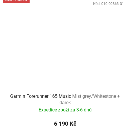
DÁREK ZDARMA
Kód:
010-02863-31
Garmin Forerunner 165 Music
Mist grey/Whitestone +
dárek
Expedice zboží za 3-6 dnů
6 190 Kč