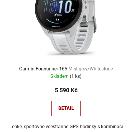
Garmin Forerunner 165
Mist grey/Whitestone
Skladem
(
1 ks
)
5 590 Kč
DETAIL
Lehké, sportovně všestranné GPS hodinky s kombinací