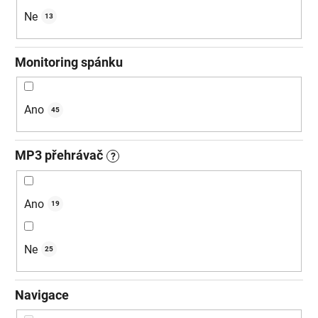
Ne
13
Monitoring spánku
Ano
45
MP3 přehrávač
?
Ano
19
Ne
25
Navigace