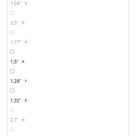
1,04''
0
3,5"
0
1,77''
0
1,5"
6
1,28"
1
1,32"
5
2,7"
0