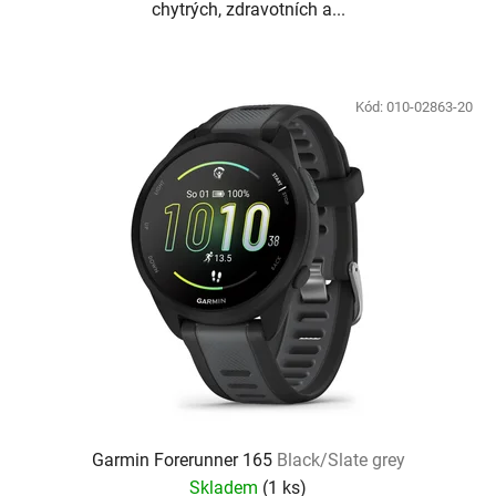
chytrých, zdravotních a...
Kód:
010-02863-20
Garmin Forerunner 165
Black/Slate grey
Skladem
(
1 ks
)