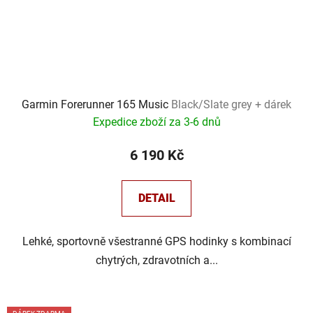
Garmin Forerunner 165 Music
Black/Slate grey + dárek
Expedice zboží za 3-6 dnů
6 190 Kč
DETAIL
Lehké, sportovně všestranné GPS hodinky s kombinací
chytrých, zdravotních a...