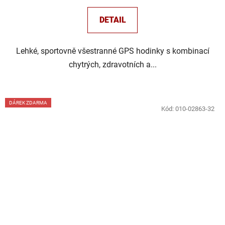
DETAIL
Lehké, sportovně všestranné GPS hodinky s kombinací
chytrých, zdravotních a...
DÁREK ZDARMA
Kód:
010-02863-32