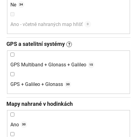
Ne
34
Ano - včetně nahraných map hřišť
0
GPS a satelitní systémy
?
GPS Multiband + Glonass + Galileo
15
GPS + Galileo + Glonass
30
Mapy nahrané v hodinkách
Ano
30