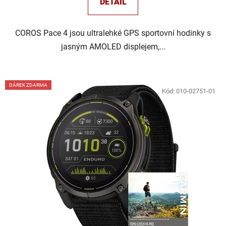
DETAIL
COROS Pace 4 jsou ultralehké GPS sportovní hodinky s
jasným AMOLED displejem,...
DÁREK ZDARMA
Kód:
010-02751-01