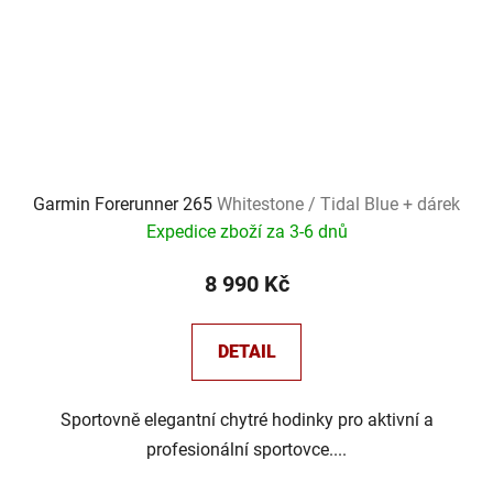
Garmin Forerunner 265
Whitestone / Tidal Blue + dárek
Expedice zboží za 3-6 dnů
8 990 Kč
DETAIL
Sportovně elegantní chytré hodinky pro aktivní a
profesionální sportovce....