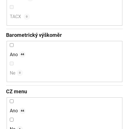
TACX
0
Barometrický výškoměr
Ano
44
Ne
0
CZ menu
Ano
44