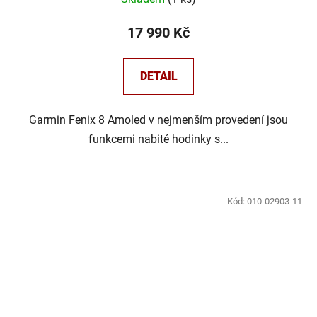
17 990 Kč
DETAIL
Garmin Fenix 8 Amoled v nejmenším provedení jsou
funkcemi nabité hodinky s...
Kód:
010-02903-11