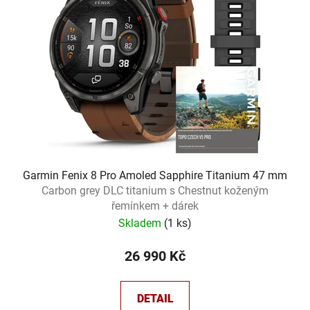
Garmin Fenix 8 Pro Amoled Sapphire Titanium 47 mm
Carbon grey DLC titanium s Chestnut koženým
řemínkem + dárek
Skladem
(
1 ks
)
26 990 Kč
DETAIL