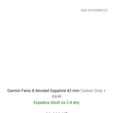
Kód:
010-02903-21
Garmin Fenix 8 Amoled Sapphire 43 mm
Carbon Grey +
dárek
Expedice zboží za 2-4 dny