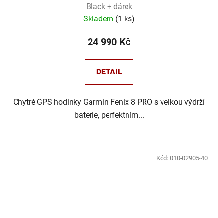
Black + dárek
Skladem
(
1 ks
)
24 990 Kč
DETAIL
Chytré GPS hodinky Garmin Fenix 8 PRO s velkou výdrží
baterie, perfektním...
Kód:
010-02905-40