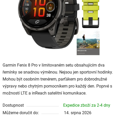
5
hvězdiček.
Garmin Fenix 8 Pro v limitovaném setu obsahujícím dva
řemínky se snadnou výměnou. Nejsou jen sportovní hodinky.
Mohou být osobním trenérem, parťákem pro dobrodružné
výpravy nebo chytrým pomocníkem pro každý den. Poprvé s
možností LTE a inReach satelitní komunikace.
Dostupnost
Expedice zboží za 2-4 dny
Můžeme doručit do:
14. srpna 2026