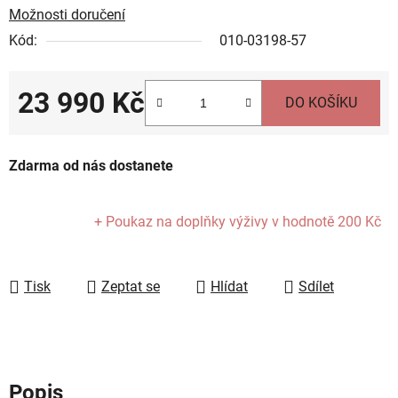
Možnosti doručení
Kód:
010-03198-57
23 990 Kč
DO KOŠÍKU
Měrná cena:
Zdarma od nás dostanete
+ Poukaz na doplňky výživy
v hodnotě 200 Kč
Tisk
Zeptat se
Hlídat
Sdílet
Popis