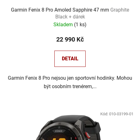
Garmin Fenix 8 Pro Amoled Sapphire 47 mm
Graphite
Black + dárek
Skladem
(
1 ks
)
22 990 Kč
DETAIL
Garmin Fenix 8 Pro nejsou jen sportovní hodinky. Mohou
být osobním trenérem,...
Kód:
010-03199-01