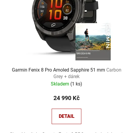
Garmin Fenix 8 Pro Amoled Sapphire 51 mm
Carbon
Grey + dárek
Skladem
(
1 ks
)
24 990 Kč
DETAIL