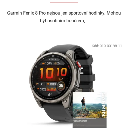
Garmin Fenix 8 Pro nejsou jen sportovní hodinky. Mohou
být osobním trenérem,...
Kód:
010-03198-11