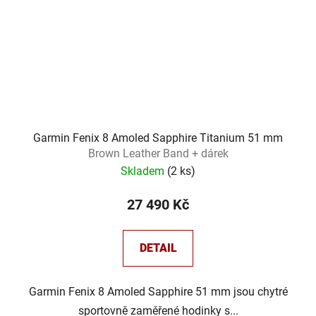
Garmin Fenix 8 Amoled Sapphire Titanium 51 mm
Brown Leather Band + dárek
Skladem
(
2 ks
)
27 490 Kč
DETAIL
Garmin Fenix 8 Amoled Sapphire 51 mm jsou chytré
sportovně zaměřené hodinky s...