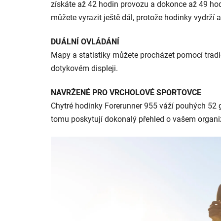
získáte až 42 hodin provozu a dokonce až 49 hod
můžete vyrazit ještě dál, protože hodinky vydrží
DUÁLNÍ OVLÁDÁNÍ
Mapy a statistiky můžete procházet pomocí tradi
dotykovém displeji.
NAVRŽENÉ PRO VRCHOLOVÉ SPORTOVCE
Chytré hodinky Forerunner 955 váží pouhých 52 gra
tomu poskytují dokonalý přehled o vašem organ