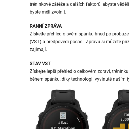
tréninkové zátěže a dalších faktorů, abyste věděli
byste měli zvolnit.
RANNÍ ZPRÁVA
Získejte přehled o svém spánku hned po probuzen
(VST) a předpovědí počasí. Zprávu si můžete při
zajímají.
STAV VST
Získejte lepší přehled o celkovém zdraví, tréninku
během spánku, díky technologii vyvinuté naším t