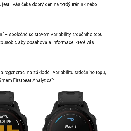
, jestli vás čeká dobrý den na tvrdý trénink nebo
í – společně se stavem variability srdečního tepu
způsobit, aby obsahovala informace, které vás
 a regeneraci na základě i variabilitu srdečního tepu,
ýmem Firstbeat Analytics™.