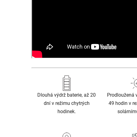
Dlouhá výdrž baterie, až 20
Prodloužená v
dní v režimu chytrých
49 hodin v r
hodinek.
solárnímu