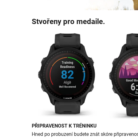
Stvořeny pro medaile.
PŘIPRAVENOST K TRÉNINKU
Hned po probuzení budete znát skóre připravenost