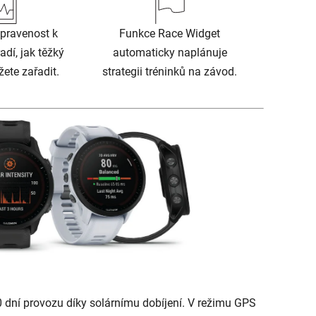
pravenost k
Funkce Race Widget
adí, jak těžký
automaticky naplánuje
žete zařadit.
strategii tréninků na závod.
0 dní provozu díky solárnímu dobíjení. V režimu GPS