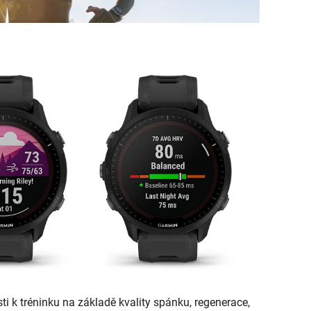
i k tréninku na základě kvality spánku, regenerace,