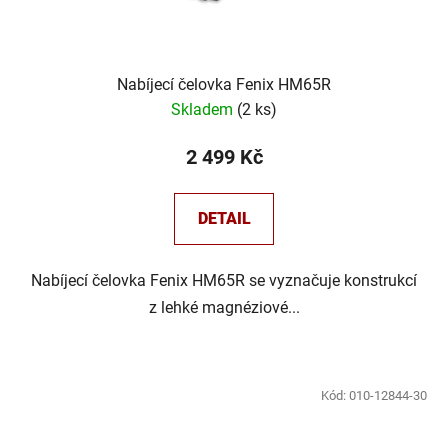
Nabíjecí čelovka Fenix HM65R
Skladem
(
2 ks
)
2 499 Kč
DETAIL
Nabíjecí čelovka Fenix HM65R se vyznačuje konstrukcí
z lehké magnéziové...
Kód:
010-12844-30