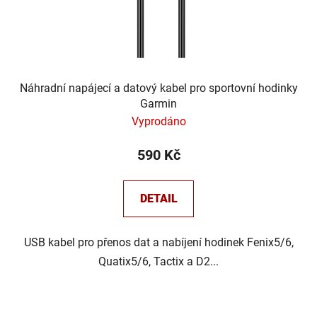
Náhradní napájecí a datový kabel pro sportovní hodinky
Garmin
Vyprodáno
590 Kč
DETAIL
USB kabel pro přenos dat a nabíjení hodinek Fenix5/6,
Quatix5/6, Tactix a D2...