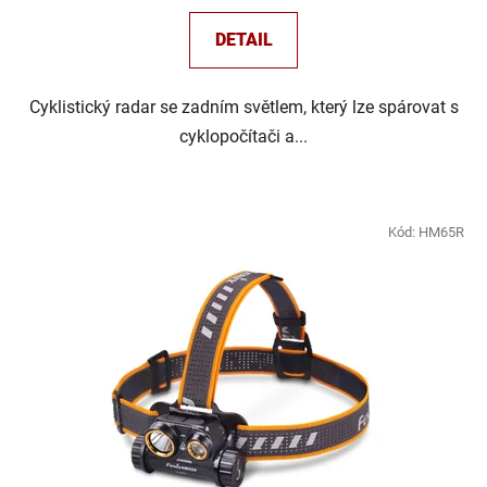
DETAIL
Cyklistický radar se zadním světlem, který lze spárovat s
cyklopočítači a...
Kód:
HM65R