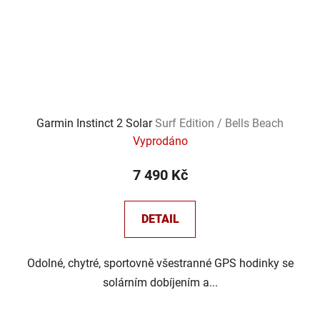
Garmin Instinct 2 Solar
Surf Edition / Bells Beach
Vyprodáno
7 490 Kč
DETAIL
Odolné, chytré, sportovně všestranné GPS hodinky se
solárním dobíjením a...