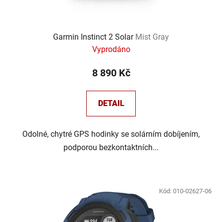
Garmin Instinct 2 Solar
Mist Gray
Vyprodáno
8 890 Kč
DETAIL
Odolné, chytré GPS hodinky se solárním dobíjením,
podporou bezkontaktních...
Kód:
010-02627-06