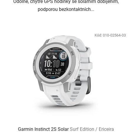
Odolné, chytré GPS hodinky se solárním dobíjením,
podporou bezkontaktních...
Kód:
010-02564-03
Garmin Instinct 2S Solar
Surf Edition / Ericeira