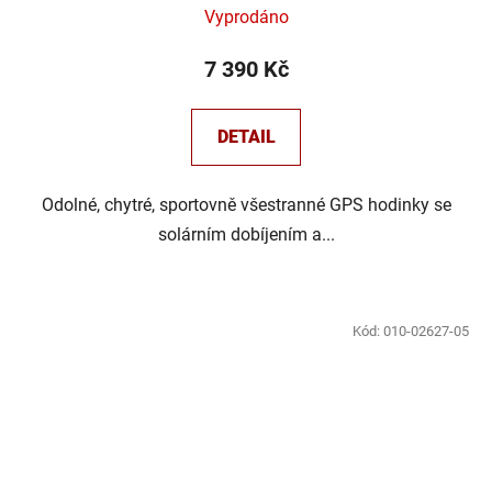
Vyprodáno
7 390 Kč
DETAIL
Odolné, chytré, sportovně všestranné GPS hodinky se
solárním dobíjením a...
Kód:
010-02627-05