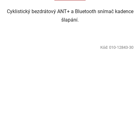
Cyklistický bezdrátový ANT+ a Bluetooth snímač kadence
šlapání.
Kód:
010-12843-30