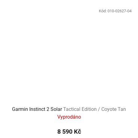
Kód:
010-02627-04
Garmin Instinct 2 Solar
Tactical Edition / Coyote Tan
Vyprodáno
8 590 Kč