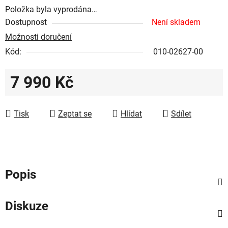
Položka byla vyprodána…
Dostupnost
Není skladem
Možnosti doručení
Kód:
010-02627-00
7 990 Kč
Měrná cena:
Tisk
Zeptat se
Hlídat
Sdílet
Popis
Diskuze