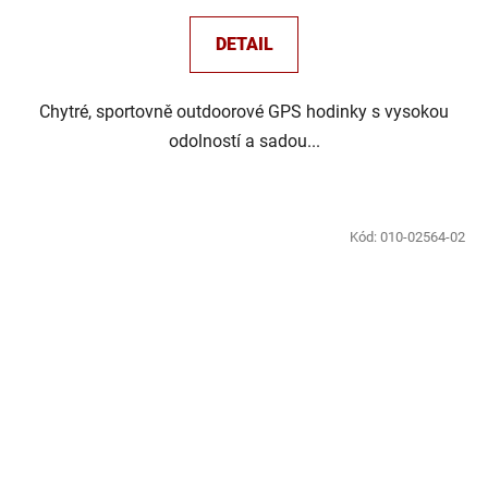
DETAIL
Chytré, sportovně outdoorové GPS hodinky s vysokou
odolností a sadou...
Kód:
010-02564-02