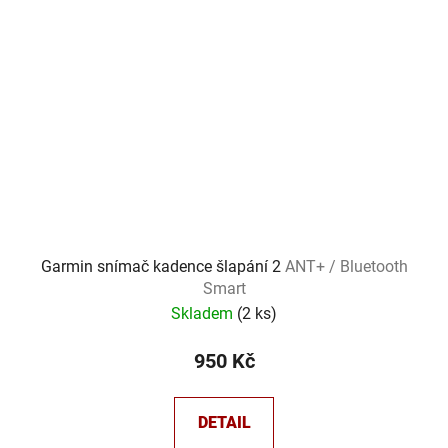
Garmin snímač kadence šlapání 2
ANT+ / Bluetooth
Smart
Skladem
(
2 ks
)
950 Kč
DETAIL