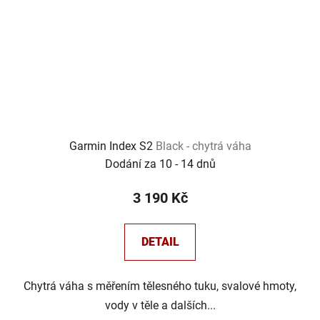
Garmin Index S2
Black - chytrá váha
Dodání za 10 - 14 dnů
3 190 Kč
DETAIL
Chytrá váha s měřením tělesného tuku, svalové hmoty,
vody v těle a dalších...