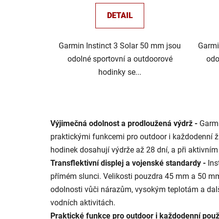
DETAIL
Garmin Instinct 3 Solar 50 mm jsou
Garmi
odolné sportovní a outdoorové
odo
hodinky se...
Výjimečná odolnost a prodloužená výdrž -
Garmi
praktickými funkcemi pro outdoor i každodenní ži
hodinek dosahují výdrže až 28 dní, a při aktivní
Transflektivní displej a vojenské standardy -
Ins
přímém slunci. Velikosti pouzdra 45 mm a 50 mm po
odolnosti vůči nárazům, vysokým teplotám a da
vodních aktivitách.
Praktické funkce pro outdoor i každodenní použi