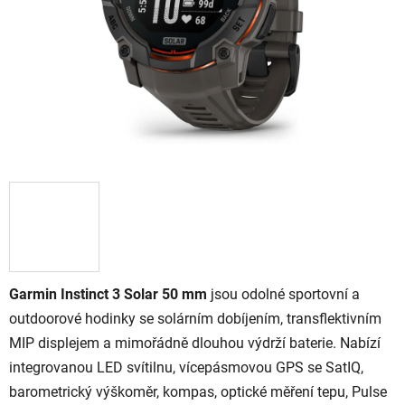
Garmin Instinct 3 Solar 50 mm
jsou odolné sportovní a
outdoorové hodinky se solárním dobíjením, transflektivním
MIP displejem a mimořádně dlouhou výdrží baterie. Nabízí
integrovanou LED svítilnu, vícepásmovou GPS se SatIQ,
barometrický výškoměr, kompas, optické měření tepu, Pulse