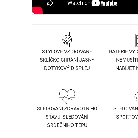
STYLOVÉ VZOROVANÉ
BATERIE VYD
SKLÍČKO CHRÁNÍ JASNÝ
NEMUSÍT
DOTYKOVÝ DISPLEJ
NABÍJET 
SLEDOVÁNÍ ZDRAVOTNÍHO
SLEDOVÁNÍ
STAVU, SLEDOVÁNÍ
SPORTOV
SRDEČNÍHO TEPU