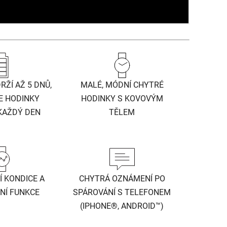
RŽÍ AŽ 5 DNŮ,
MALÉ, MÓDNÍ CHYTRÉ
E HODINKY
HODINKY S KOVOVÝM
KAŽDÝ DEN
TĚLEM
 KONDICE A
CHYTRÁ OZNÁMENÍ PO
NÍ FUNKCE
SPÁROVÁNÍ S TELEFONEM
(IPHONE®, ANDROID™)