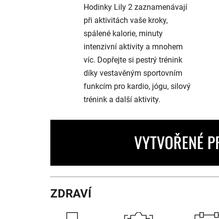
Hodinky Lily 2 zaznamenávají
při aktivitách vaše kroky,
spálené kalorie, minuty
intenzivní aktivity a mnohem
víc. Dopřejte si pestrý trénink
díky vestavěným sportovním
funkcím pro kardio, jógu, silový
trénink a další aktivity.
ZDRAVÍ