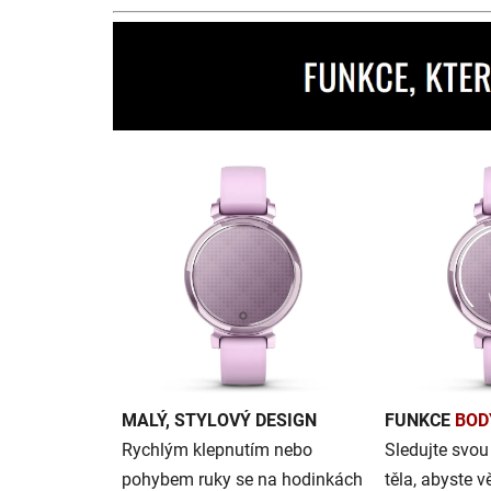
MALÝ, STYLOVÝ DESIGN
FUNKCE
BOD
Rychlým klepnutím nebo
Sledujte svou
pohybem ruky se na hodinkách
těla, abyste v