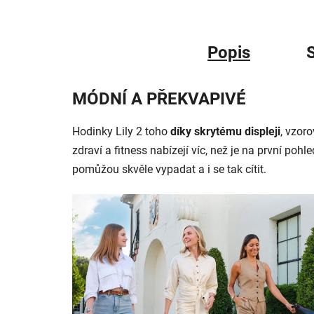
Popis
S
MÓDNÍ A PŘEKVAPIVÉ
Hodinky Lily 2 toho
díky skrytému displeji
, vzor
zdraví a fitness nabízejí víc, než je na první poh
pomůžou skvěle vypadat a i se tak cítit.