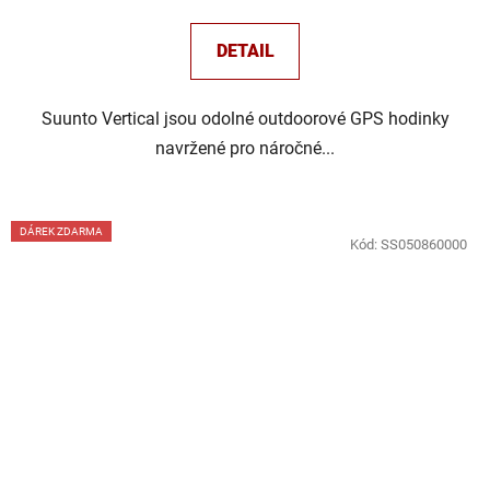
DETAIL
Suunto Vertical jsou odolné outdoorové GPS hodinky
navržené pro náročné...
DÁREK ZDARMA
Kód:
SS050860000