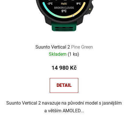
Suunto Vertical 2
Pine Green
Skladem
(
1 ks
)
14 980 Kč
DETAIL
Suunto Vertical 2 navazuje na původní model s jasnějším
a větším AMOLED...