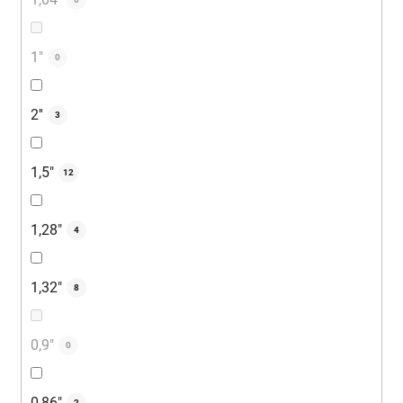
1"
0
2''
3
1,5"
12
1,28"
4
1,32"
8
0,9″
0
0,86″
2