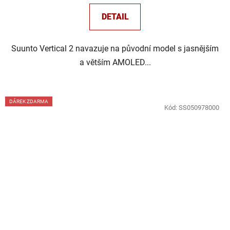
DETAIL
Suunto Vertical 2 navazuje na původní model s jasnějším
a větším AMOLED...
DÁREK ZDARMA
Kód:
SS050978000