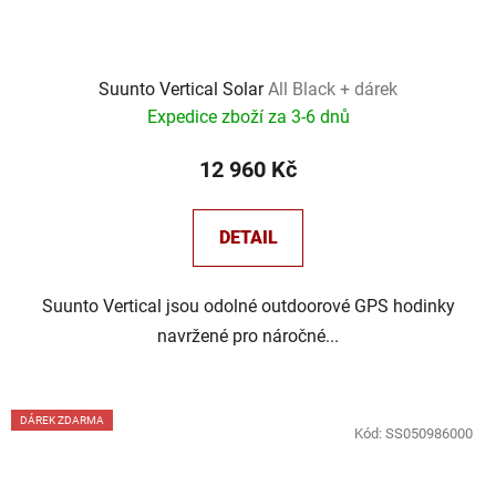
Suunto Vertical Solar
All Black + dárek
Expedice zboží za 3-6 dnů
12 960 Kč
DETAIL
Suunto Vertical jsou odolné outdoorové GPS hodinky
navržené pro náročné...
DÁREK ZDARMA
Kód:
SS050986000