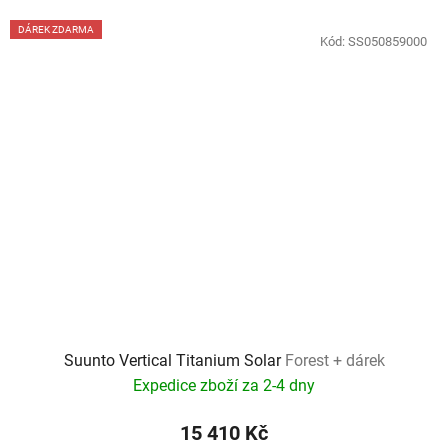
DÁREK ZDARMA
Kód:
SS050859000
Suunto Vertical Titanium Solar
Forest + dárek
Expedice zboží za 2-4 dny
15 410 Kč