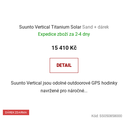
Suunto Vertical Titanium Solar
Sand + dárek
Expedice zboží za 2-4 dny
15 410 Kč
DETAIL
Suunto Vertical jsou odolné outdoorové GPS hodinky
navržené pro náročné...
DÁREK ZDARMA
Kód:
SS050858000