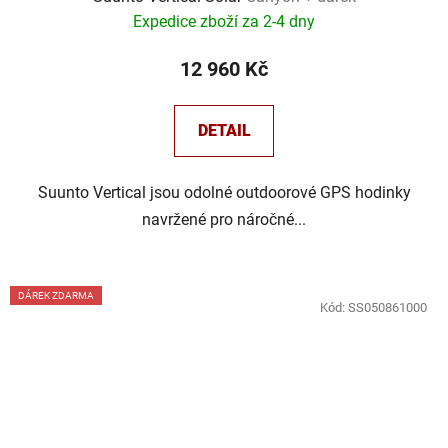
Expedice zboží za 2-4 dny
12 960 Kč
DETAIL
Suunto Vertical jsou odolné outdoorové GPS hodinky
navržené pro náročné...
DÁREK ZDARMA
Kód:
SS050861000