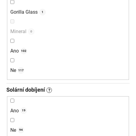
Gorilla Glass
1
Mineral
0
Ano
102
Ne
117
Solární dobíjení
?
Ano
19
Ne
94