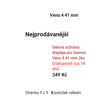
Venu 4 41 mm
Nejprodávanější
Gelová ochrana
displeje pro Garmin
Venu 4 41 mm 2ks
Dostupnost cca 14
dnů
349 Kč
Stránka
1
z
1
-
8
položek celkem