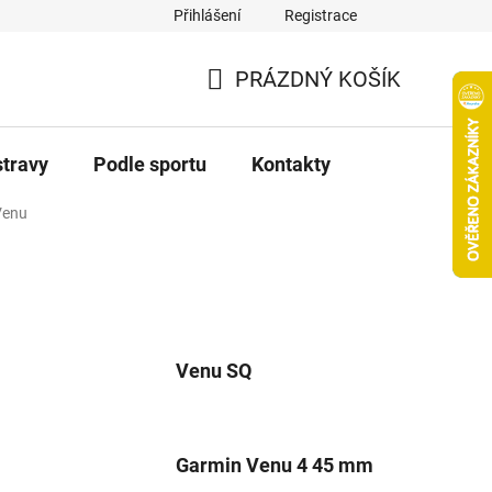
Přihlášení
Registrace
PRÁZDNÝ KOŠÍK
NÁKUPNÍ
KOŠÍK
stravy
Podle sportu
Kontakty
Venu
Venu SQ
Garmin Venu 4 45 mm