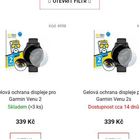
OTEVŘÍT FILTR
Kód:
4958
lová ochrana displeje pro
Gelová ochrana displeje 
Garmin Venu 2
Garmin Venu 2s
Skladem
(
>3 ks
)
Dostupnost cca 14 dn
339 Kč
339 Kč