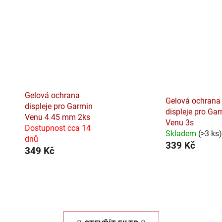
Gelová ochrana
Gelová ochrana
displeje pro Garmin
displeje pro Ga
Venu 4 45 mm 2ks
Venu 3s
Dostupnost cca 14
Skladem
(
>3 ks
)
dnů
339 Kč
349 Kč