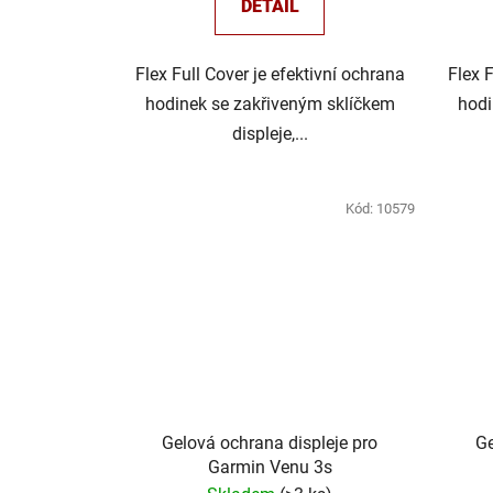
DETAIL
Flex Full Cover je efektivní ochrana
Flex 
hodinek se zakřiveným sklíčkem
hodi
displeje,...
Kód:
10579
Gelová ochrana displeje pro
Ge
Garmin Venu 3s