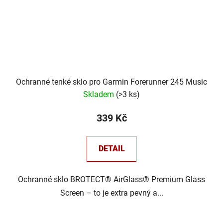
Ochranné tenké sklo pro Garmin Forerunner 245 Music
Skladem
(
>3 ks
)
339 Kč
DETAIL
Ochranné sklo BROTECT® AirGlass® Premium Glass
Screen – to je extra pevný a...