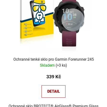
Ochranné tenké sklo pro Garmin Forerunner 245
Skladem
(
>3 ks
)
339 Kč
DETAIL
Ochranné sklo BROTECT® AirGlass® Premium Glass