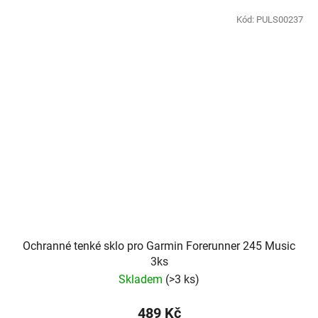
Kód:
PULS00237
Ochranné tenké sklo pro Garmin Forerunner 245 Music
3ks
Skladem
(
>3 ks
)
489 Kč