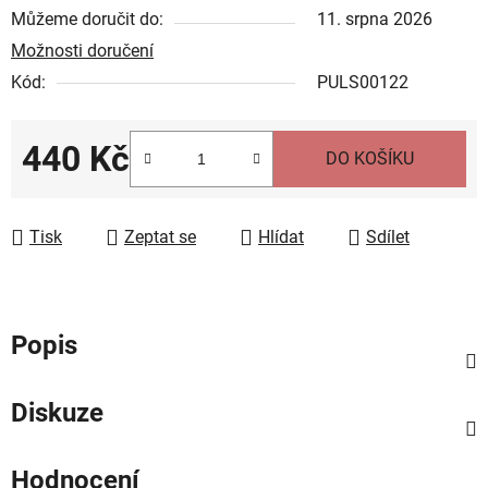
Můžeme doručit do:
11. srpna 2026
Možnosti doručení
Kód:
PULS00122
440 Kč
DO KOŠÍKU
Měrná cena:
Tisk
Zeptat se
Hlídat
Sdílet
Popis
Diskuze
Hodnocení