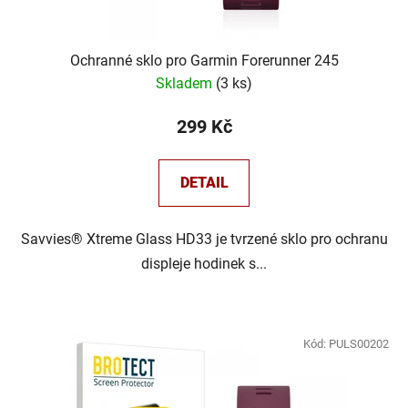
Ochranné sklo pro Garmin Forerunner 245
Skladem
(
3 ks
)
299 Kč
DETAIL
Savvies® Xtreme Glass HD33 je tvrzené sklo pro ochranu
displeje hodinek s...
Kód:
PULS00202