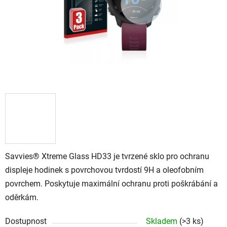
Savvies® Xtreme Glass HD33 je tvrzené sklo pro ochranu
displeje hodinek s povrchovou tvrdostí 9H a oleofobním
povrchem. Poskytuje maximální ochranu proti poškrábání a
oděrkám.
Dostupnost
Skladem
(
>3 ks
)