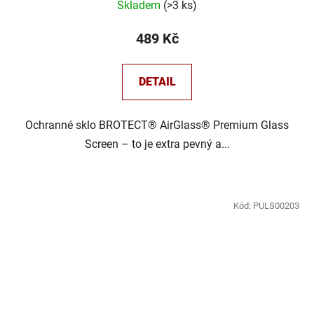
Skladem
(
>3 ks
)
489 Kč
DETAIL
Ochranné sklo BROTECT® AirGlass® Premium Glass
Screen – to je extra pevný a...
Kód:
PULS00203