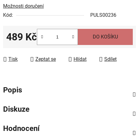
Možnosti doručení
Kód:
PULS00236
489 Kč
DO KOŠÍKU
Měrná cena:
Tisk
Zeptat se
Hlídat
Sdílet
Popis
Diskuze
Hodnocení