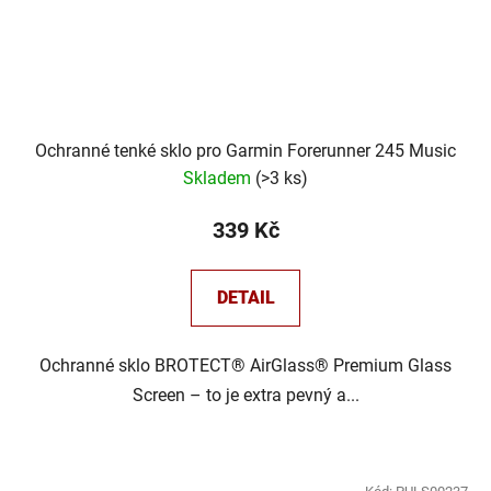
Ochranné tenké sklo pro Garmin Forerunner 245 Music
Skladem
(
>3 ks
)
339 Kč
DETAIL
Ochranné sklo BROTECT® AirGlass® Premium Glass
Screen – to je extra pevný a...