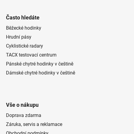
Často hledáte
Běžecké hodinky
Hrudní pásy
Cyklistické radary
TACX testovací centrum
Pánské chytré hodinky v češtině
Dámské chytré hodinky v češtině
Vše o nákupu
Doprava zdarma
Záruka, servis a reklamace
Obchodní podmínky