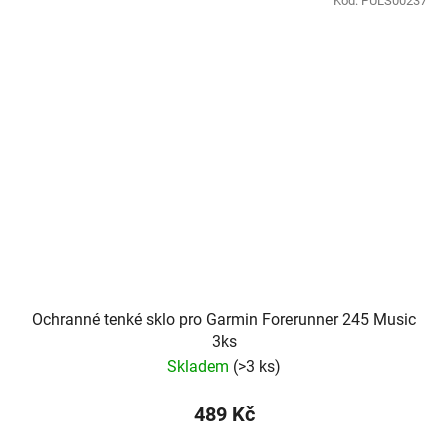
Kód:
PULS00237
Ochranné tenké sklo pro Garmin Forerunner 245 Music
3ks
Skladem
(
>3 ks
)
489 Kč