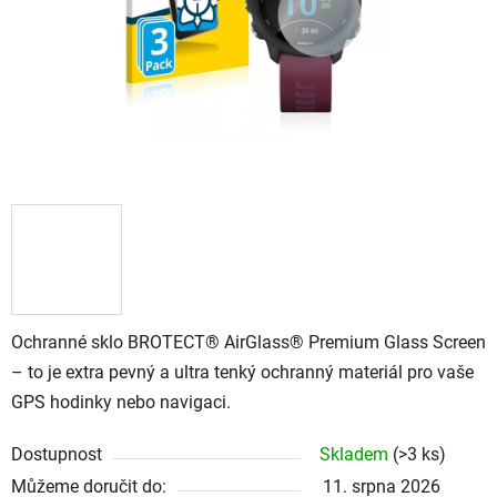
Ochranné sklo BROTECT® AirGlass® Premium Glass Screen
– to je extra pevný a ultra tenký ochranný materiál pro vaše
GPS hodinky nebo navigaci.
Dostupnost
Skladem
(
>3 ks
)
Můžeme doručit do:
11. srpna 2026