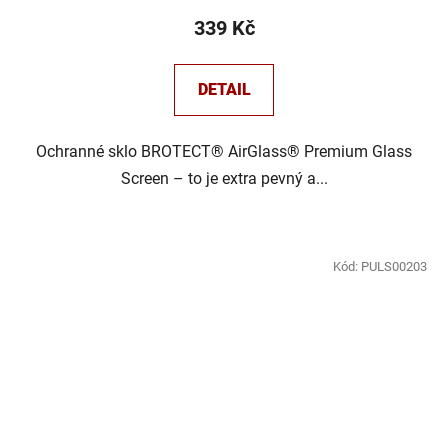
339 Kč
DETAIL
Ochranné sklo BROTECT® AirGlass® Premium Glass
Screen – to je extra pevný a...
Kód:
PULS00203