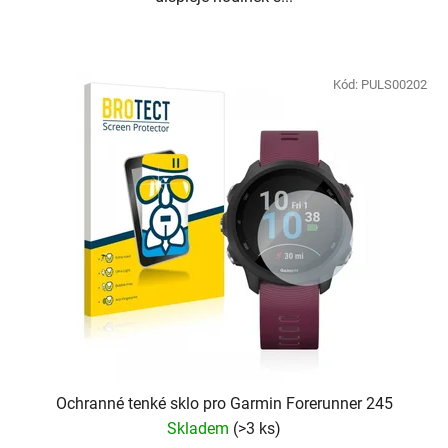
Kód:
PULS00202
Ochranné tenké sklo pro Garmin Forerunner 245
Skladem
(
>3 ks
)