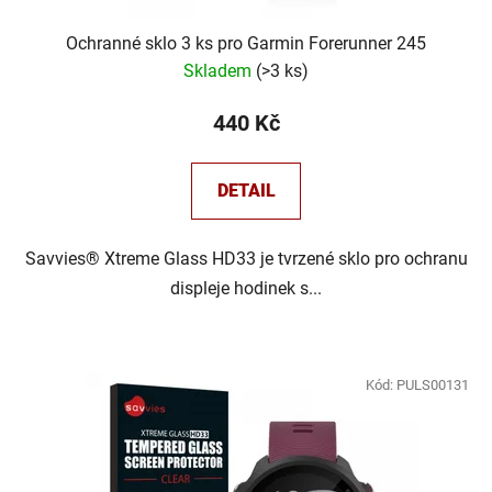
Ochranné sklo 3 ks pro Garmin Forerunner 245
Skladem
(
>3 ks
)
440 Kč
DETAIL
Savvies® Xtreme Glass HD33 je tvrzené sklo pro ochranu
displeje hodinek s...
Kód:
PULS00131