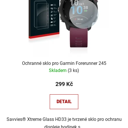
Ochranné sklo pro Garmin Forerunner 245
Skladem
(
3 ks
)
299 Kč
DETAIL
Savvies® Xtreme Glass HD33 je tvrzené sklo pro ochranu
displeje hodinek s...