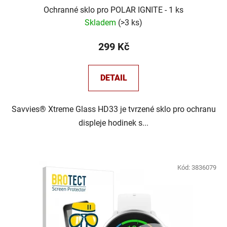
Ochranné sklo pro POLAR IGNITE - 1 ks
Skladem
(
>3 ks
)
299 Kč
DETAIL
Savvies® Xtreme Glass HD33 je tvrzené sklo pro ochranu
displeje hodinek s...
Kód:
3836079