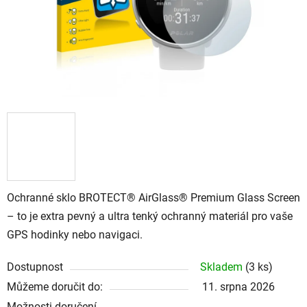
Ochranné sklo BROTECT® AirGlass® Premium Glass Screen
– to je extra pevný a ultra tenký ochranný materiál pro vaše
GPS hodinky nebo navigaci.
Dostupnost
Skladem
(
3 ks
)
Můžeme doručit do:
11. srpna 2026
Možnosti doručení