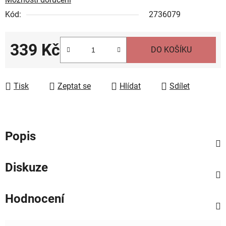
Kód:
2736079
339 Kč
DO KOŠÍKU
Měrná cena:
Tisk
Zeptat se
Hlídat
Sdílet
Popis
Diskuze
Hodnocení