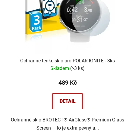
Ochranné tenké sklo pro POLAR IGNITE - 3ks
Skladem
(
>3 ks
)
489 Kč
DETAIL
Ochranné sklo BROTECT® AirGlass® Premium Glass
Screen – to je extra pevný a...