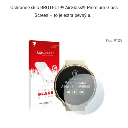
Ochranné sklo BROTECT® AirGlass® Premium Glass
Screen – to je extra pevný a...
Kód:
9125