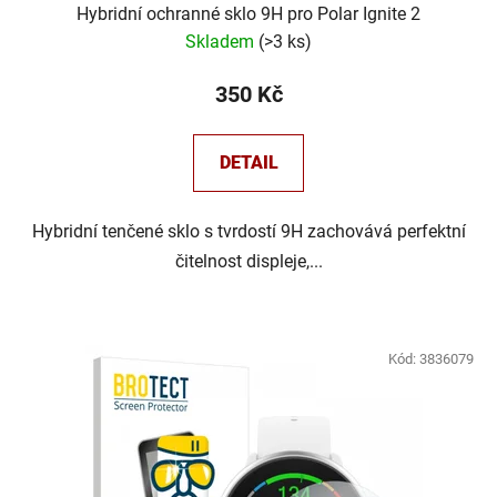
Hybridní ochranné sklo 9H pro Polar Ignite 2
Skladem
(
>3 ks
)
350 Kč
DETAIL
Hybridní tenčené sklo s tvrdostí 9H zachovává perfektní
čitelnost displeje,...
Kód:
3836079