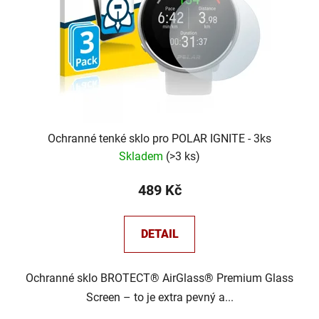
Ochranné tenké sklo pro POLAR IGNITE - 3ks
Skladem
(
>3 ks
)
489 Kč
DETAIL
Ochranné sklo BROTECT® AirGlass® Premium Glass
Screen – to je extra pevný a...