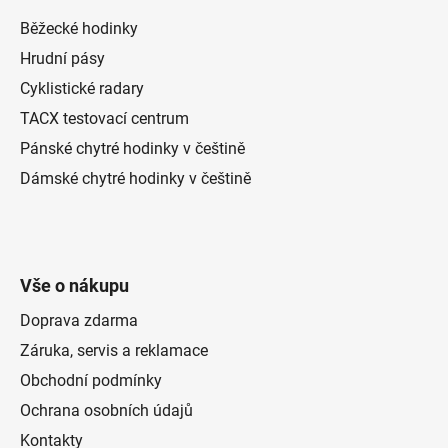
u
Běžecké hodinky
Hrudní pásy
Cyklistické radary
TACX testovací centrum
Pánské chytré hodinky v češtině
Dámské chytré hodinky v češtině
Vše o nákupu
Doprava zdarma
Záruka, servis a reklamace
Obchodní podmínky
Ochrana osobních údajů
Kontakty