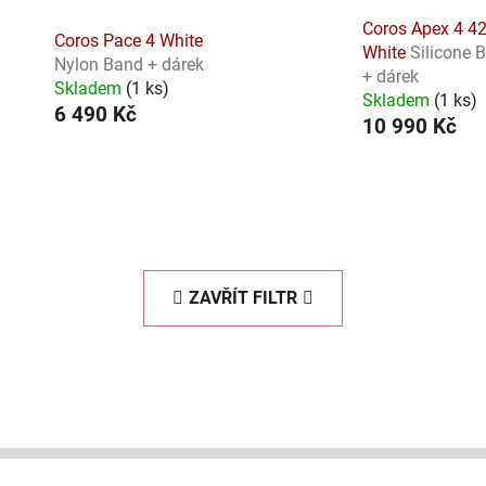
Coros Apex 4 
Coros Pace 4 White
White
Silicone 
Nylon Band + dárek
+ dárek
Skladem
(
1 ks
)
Skladem
(
1 ks
)
6 490 Kč
10 990 Kč
ZAVŘÍT FILTR