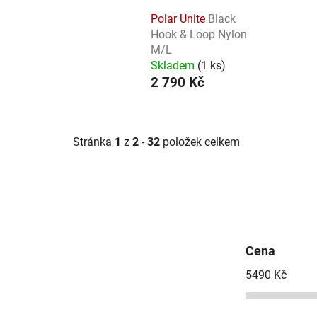
Polar Unite
Black
Hook & Loop Nylon
M/L
Skladem
(
1 ks
)
2 790 Kč
Stránka
1
z
2
-
32
položek celkem
Cena
5490
Kč