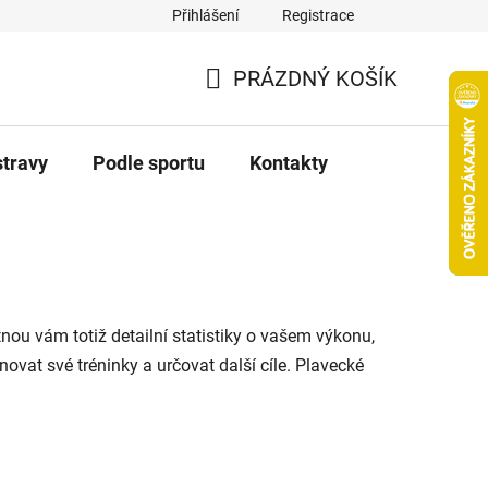
Přihlášení
Registrace
PRÁZDNÝ KOŠÍK
NÁKUPNÍ
KOŠÍK
stravy
Podle sportu
Kontakty
nou vám totiž detailní statistiky o vašem výkonu,
vat své tréninky a určovat další cíle. Plavecké