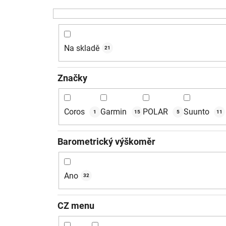
Na skladě
21
Značky
Coros
Garmin
POLAR
Suunto
1
15
5
11
Barometrický výškoměr
Ano
32
CZ menu